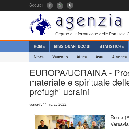
Seguici
Organo di informazione delle Pontificie
HOME
MISSIONARI UCCISI
STATISTICHE
News
Vaticano
Africa
Asia
America
EUROPA/UCRAINA - Prose
materiale e spirituale de
profughi ucraini
venerdì, 11 marzo 2022
Roma (Ag
Varsavia