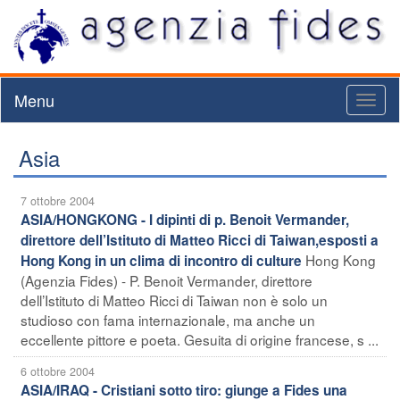
Menu
Toggl
naviga
Asia
7 ottobre 2004
ASIA/HONGKONG - I dipinti di p. Benoit Vermander,
direttore dell’Istituto di Matteo Ricci di Taiwan,esposti a
Hong Kong
Hong Kong in un clima di incontro di culture
(Agenzia Fides) - P. Benoit Vermander, direttore
dell’Istituto di Matteo Ricci di Taiwan non è solo un
studioso con fama internazionale, ma anche un
eccellente pittore e poeta. Gesuita di origine francese, s ...
6 ottobre 2004
ASIA/IRAQ - Cristiani sotto tiro: giunge a Fides una