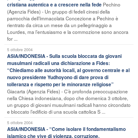
Pechino
cristiana autentica e a crescere nella fede
(Agenzia Fides) - Un gruppo di fedeli cinesi della
parrocchia dell’Immacolata Concezione a Pechino è
rientrato da circa un mese da un pellegrinaggio a
Lourdes, ma l’entusiasmo e la commozione sono ancora
for ...
5 ottobre 2004
ASIA/INDONESIA - Sulla scuola bloccata da giovani
musulmani radicali una dichiarazione a Fides:
“Chiediamo alle autorità locali, al governo centrale e al
nuovo presidente Yudhoyono di dare prova di
tolleranza e rispetto per le minoranze religiose”
Giacarta (Agenzia Fides) - C’è profonda preoccupazione
nella Chiesa indonesiana, dopo che domenica 3 ottobre,
un gruppo di giovani musulmani radicali hanno circondato
e bloccato l’edificio di una scuola cattolica S ...
5 ottobre 2004
ASIA/INDONESIA - “Come isolare il fondamentalismo
islamico che vive di violenza, corruzione,