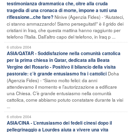
testimonianza drammatica che, oltre alla cruda
tragedia di una cronaca di morte, impone a tutti una
Ninive (Agenzia Fides) - “Aiutateci,
riflessione...che fare?
ci stanno ammazzando! Siamo perseguitati!” è il grido dei
cristiani in Iraq, che questa mattina hanno raggiunto per
telefono l’Italia. Dall’altro capo del telefono, in Iraq p ...
6 ottobre 2004
ASIA/QATAR - Soddisfazione nella comunità cattolica
per la prima chiesa in Qatar, dedicata alla Beata
Vergine del Rosario - Positivo il bilancio della visita
Doha
pastorale: c’è grande entusiasmo fra i cattolici
(Agenzia Fides) - “Siamo molto felici: da anni
attendevamo il momento e l’autorizzazione a edificare
una Chiesa. C’è grande entusiasmo nella comunità
cattolica, come abbiamo potuto constatare durante la visi
...
6 ottobre 2004
ASIA/CINA - L’entusiasmo dei fedeli cinesi dopo il
pellegrinaggio a Lourdes aiuta a vivere una vita