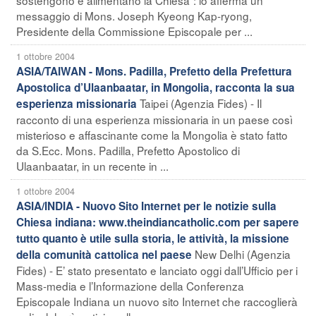
messaggio di Mons. Joseph Kyeong Kap-ryong,
Presidente della Commissione Episcopale per ...
1 ottobre 2004
ASIA/TAIWAN - Mons. Padilla, Prefetto della Prefettura
Apostolica d’Ulaanbaatar, in Mongolia, racconta la sua
Taipei (Agenzia Fides) - Il
esperienza missionaria
racconto di una esperienza missionaria in un paese così
misterioso e affascinante come la Mongolia è stato fatto
da S.Ecc. Mons. Padilla, Prefetto Apostolico di
Ulaanbaatar, in un recente in ...
1 ottobre 2004
ASIA/INDIA - Nuovo Sito Internet per le notizie sulla
Chiesa indiana: www.theindiancatholic.com per sapere
tutto quanto è utile sulla storia, le attività, la missione
New Delhi (Agenzia
della comunità cattolica nel paese
Fides) - E’ stato presentato e lanciato oggi dall’Ufficio per i
Mass-media e l’Informazione della Conferenza
Episcopale Indiana un nuovo sito Internet che raccoglierà