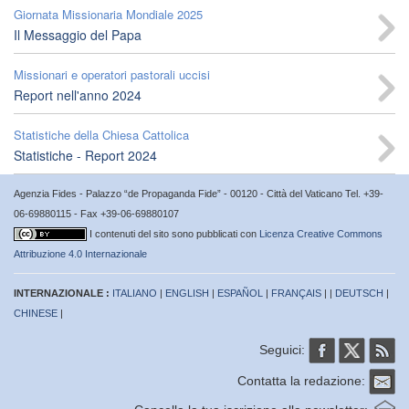
Giornata Missionaria Mondiale 2025
Il Messaggio del Papa
Missionari e operatori pastorali uccisi
Report nell'anno 2024
Statistiche della Chiesa Cattolica
Statistiche - Report 2024
Agenzia Fides - Palazzo “de Propaganda Fide” - 00120 - Città del Vaticano Tel. +39-
06-69880115 - Fax +39-06-69880107
I contenuti del sito sono pubblicati con
Licenza Creative Commons
Attribuzione 4.0 Internazionale
INTERNAZIONALE :
ITALIANO
|
ENGLISH
|
ESPAÑOL
|
FRANÇAIS
| |
DEUTSCH
|
CHINESE
|
Seguici:
Contatta la redazione: