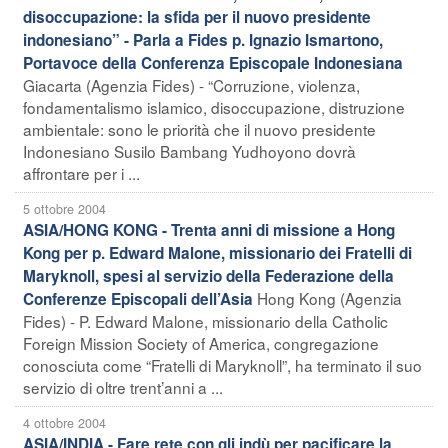
disoccupazione: la sfida per il nuovo presidente
indonesiano” - Parla a Fides p. Ignazio Ismartono,
Portavoce della Conferenza Episcopale Indonesiana
Giacarta (Agenzia Fides) - “Corruzione, violenza,
fondamentalismo islamico, disoccupazione, distruzione
ambientale: sono le priorità che il nuovo presidente
Indonesiano Susilo Bambang Yudhoyono dovrà
affrontare per i ...
5 ottobre 2004
ASIA/HONG KONG - Trenta anni di missione a Hong
Kong per p. Edward Malone, missionario dei Fratelli di
Maryknoll, spesi al servizio della Federazione della
Hong Kong (Agenzia
Conferenze Episcopali dell’Asia
Fides) - P. Edward Malone, missionario della Catholic
Foreign Mission Society of America, congregazione
conosciuta come “Fratelli di Maryknoll”, ha terminato il suo
servizio di oltre trent’anni a ...
4 ottobre 2004
ASIA/INDIA - Fare rete con gli indù per pacificare la