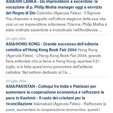
ASIA/SRI LANKA - Da imprenditore a sacerdote: la
vocazione di p. Philip Motha manager oggi a servizio
Colombo (Agenzia Fides) - Il Signore
del Regno di Dio
l’ha chiamato a seguirlo nell’ultima stagione della sua vita:
così un ex imprenditore srilankese 72enne, Philip Motha è
stato ordinato sacerdote e incardinato nell’Arcidioces ...
23 luglio 2004
ASIA/HONG KONG - Grande successo dell’editoria
Hong Kong
cattolica all’Hong Kong Book Fair 2004
(Agenzia Fides) - L’Hong Kong Book Fair 2004, grande
fiera editoriale che si tiene a Hong Kong, apertasi il 21
luglio, si è fatta quest’anno promotrice dell’editoria
cattolica. Nel settore dedicato al Ca ...
23 luglio 2004
ASIA/PAKISTAN - Colloqui fra India e Pakistan per
aumentare la cooperazione economica e rafforzare la
pace in Kashmir - Il ruolo dei cristiani per la
Islamabad (Agenzia Fides) - Rafforzare la
riconciliazione
pace, aumentare la cooperazione economica: questi i