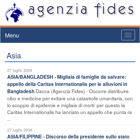
Menu
Toggl
naviga
Asia
27 luglio 2004
ASIA/BANGLADESH - Migliaia di famiglie da salvare:
appello della Caritas Internationalis per le alluvioni in
Dacca (Agenzia Fides) - Occorre distribuire
Bangladesh
cibo e medicine per evitare una catastrofe umanitaria, con
lo scoppio di epidemie e migliaia di morti: per questo la
Caritas Internationalis ha lanciato un appello che punta ra
...
27 luglio 2004
ASIA/FILIPPINE - Discorso della presidente sullo stato