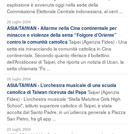
esplosione è avvenuta oggi nella sede della
Commissione Elettorale Centrale indonesiana, al cent ...
26 luglio 2004
ASIA/TAIWAN - Allarme nella Cina continentale per
minacce e violenze della setta “Folgore d’Oriente”
Taipei (Agenzia Fides) - Una
contro la comunità cattolica
setta sta minacciando la comunità cattolica in Cina
continentale. Secondo quanto riferisce il bollettino
dell’Arcidiocesi di Taipei, che riporta un notizia di Ucan, la
setta chiamata “Fo ...
26 luglio 2004
ASIA/TAIWAN - L’orchestra musicale di una scuola
Taipei (Agenzia
cattolica di Taiwan ricevuta dal Papa
Fides) - L’orchestra musicale “Stella Matutina Girls High
School”, istituto superiore cattolico di Taipei, è stata
accolta dal Santo Padre, in un’udienza generale a Piazza
San Pietro, fra gli app ...
23 luglio 2004