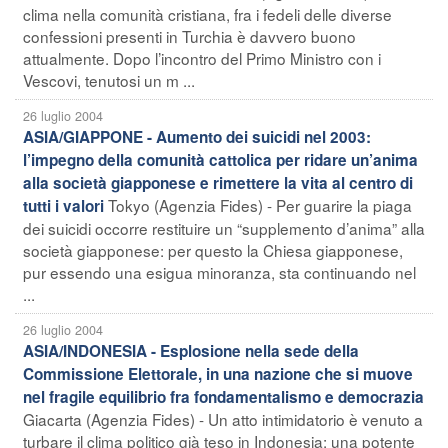
clima nella comunità cristiana, fra i fedeli delle diverse
confessioni presenti in Turchia è davvero buono
attualmente. Dopo l’incontro del Primo Ministro con i
Vescovi, tenutosi un m ...
26 luglio 2004
ASIA/GIAPPONE - Aumento dei suicidi nel 2003:
l’impegno della comunità cattolica per ridare un’anima
alla società giapponese e rimettere la vita al centro di
Tokyo (Agenzia Fides) - Per guarire la piaga
tutti i valori
dei suicidi occorre restituire un “supplemento d’anima” alla
società giapponese: per questo la Chiesa giapponese,
pur essendo una esigua minoranza, sta continuando nel
...
26 luglio 2004
ASIA/INDONESIA - Esplosione nella sede della
Commissione Elettorale, in una nazione che si muove
nel fragile equilibrio fra fondamentalismo e democrazia
Giacarta (Agenzia Fides) - Un atto intimidatorio è venuto a
turbare il clima politico già teso in Indonesia: una potente