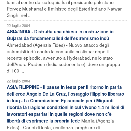
temi al centro del colloquio fra il presidente pakistano
Pervez Musharraf e il ministro degli Esteri indiano Natwar
Singh, nel ...
22 luglio 2004
ASIA/INDIA - Distrutta una chiesa in costruzione in
Gujarat da fondamentalisti dell’estremismo indù
Ahmedabad (Agenzia Fides) - Nuovo attacco degli
estremisti indù contro la comunità cristiana: dopo il
recente episodio, avvenuto a Hyderabad, nello stato
dell’Andra Pradesh (India sudorientale), dove un gruppo
di 100 ...
22 luglio 2004
ASIA/FILIPPINE - Il paese in festa per il ritorno in patria
dell’eroe Angelo De La Cruz, l’ostaggio filippino liberato
in Iraq - La Commissione Episcopale per i Migranti
ricorda la tragiche condizioni in cui vivono 1,4 milioni di
lavoratori espatriati in quelle regioni dove non c’è
Manila (Agenzia
libertà di esprimere la propria fede
Fides) - Cortei di festa, esultanza, preghiere di