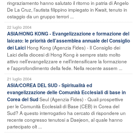
ringraziamento hanno salutato il ritorno in patria di Angelo
De La Cruz, l’autista filippino impiegato in Kwait, tenuto in
ostaggio da un gruppo terrori ...
22 luglio 2004
ASIA/HONG KONG - Evangelizzazione e formazione del
laicato: le priorità dell’assemblea annuale del Consiglio
Hong Kong (Agenzia Fides) - Il Consiglio dei
dei Laici
Laici della diocesi di Hong Kong è sempre stato molto
attivo nell’evangelizzare e nell’intensificare la formazione
e l’approfondimento della fede. Nella recente assem ...
21 luglio 2004
ASIA/COREA DEL SUD - Spiritualità ed
evangelizzazione delle Comunità Ecclesiali di base in
Seul (Agenzia Fides) - Quali prospettive
Corea del Sud
per le Comunità Ecclesiali di Base (CEB) in Corea del
Sud? A questo interrogativo ha cercato di rispondere un
recente congresso tenutosi a Daejeon, al quale hanno
partecipato olt ...