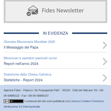
IN EVIDENZA
Giornata Missionaria Mondiale 2025
Il Messaggio del Papa
Missionari e operatori pastorali uccisi
Report nell'anno 2024
Statistiche della Chiesa Cattolica
Statistiche - Report 2024
Agenzia Fides - Palazzo “de Propaganda Fide” - 00120 - Città del Vaticano Tel. +39-
06-69880115 - Fax +39-06-69880107
I contenuti del sito sono pubblicati con
Licenza Creative Commons
Attribuzione 4.0 Internazionale