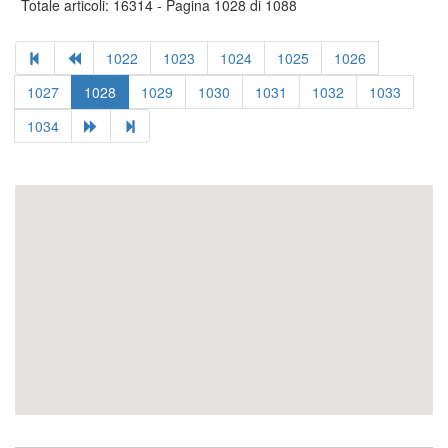
Totale articoli: 16314 - Pagina 1028 di 1088
1022
1023
1024
1025
1026
1027
1028
1029
1030
1031
1032
1033
1034