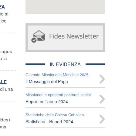
ZA
e si
dice
Lagos
o la
IN EVIDENZA
Giornata Missionaria Mondiale 2025
Il Messaggio del Papa
ALE
di una
Missionari e operatori pastorali uccisi
Report nell'anno 2024
Statistiche della Chiesa Cattolica
ides)-
Statistiche - Report 2024
ons.