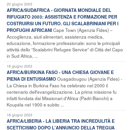
20 giugno 2003
AFRICA/SUDAFRICA - GIORNATA MONDIALE DEL
RIFUGIATO 2003: ASSISTENZA E FORMAZIONE PER
COSTRUIRSI UN FUTURO. GLI SCALABRINIANI PER I
Cape Town (Agenzia Fides) –
PROFUGHI AFRICANI
Accoglienza, aiuti alimentari, assistenza medica,
educazione, formazione professionale: sono le principali
attività dello “Scalabrini Refugee Service” di Città del Capo
in Sud Africa, ...
18 giugno 2003
AFRICA/BURKINA FASO - UNA CHIESA GIOVANE E
Ouagadougou (Agenzia Fides) -
PIENA DI ENTUSIASMO
La Chiesa in Burkina Faso ha celebrato nel 2000 il
centenario dell'evangelizzazione. La prima missione fu
infatti fondata dai Missionari d'Africa (Padri Bianchi) a
Koupéla nel 1900 e subito ...
18 giugno 2003
AFRICA/LIBERIA - LA LIBERIA TRA INCREDULITÀ E
SCETTICISMO DOPO L'ANNUNCIO DELLA TREGUA