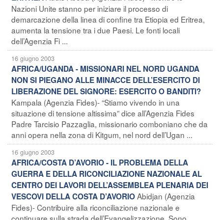
Nazioni Unite stanno per iniziare il processo di
demarcazione della linea di confine tra Etiopia ed Eritrea,
aumenta la tensione tra i due Paesi. Le fonti locali
dell’Agenzia Fi ...
16 giugno 2003
AFRICA/UGANDA - MISSIONARI NEL NORD UGANDA
NON SI PIEGANO ALLE MINACCE DELL’ESERCITO DI
LIBERAZIONE DEL SIGNORE: ESERCITO O BANDITI?
Kampala (Agenzia Fides)- “Stiamo vivendo in una
situazione di tensione altissima” dice all’Agenzia Fides
Padre Tarcisio Pazzaglia, missionario comboniano che da
anni opera nella zona di Kitgum, nel nord dell’Ugan ...
16 giugno 2003
AFRICA/COSTA D’AVORIO - IL PROBLEMA DELLA
GUERRA E DELLA RICONCILIAZIONE NAZIONALE AL
CENTRO DEI LAVORI DELL’ASSEMBLEA PLENARIA DEI
Abidjan (Agenzia
VESCOVI DELLA COSTA D’AVORIO
Fides)- Contribuire alla riconciliazione nazionale e
continuare sulla strada dell’Evangelizzazione. Sono