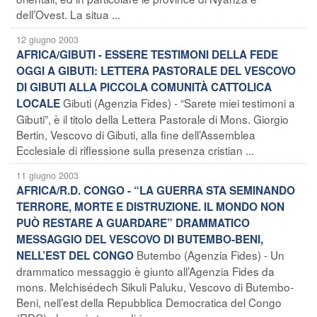
dell’Ovest. La situa ...
12 giugno 2003
AFRICA/GIBUTI - ESSERE TESTIMONI DELLA FEDE
OGGI A GIBUTI: LETTERA PASTORALE DEL VESCOVO
DI GIBUTI ALLA PICCOLA COMUNITÀ CATTOLICA
Gibuti (Agenzia Fides) - “Sarete miei testimoni a
LOCALE
Gibuti”, è il titolo della Lettera Pastorale di Mons. Giorgio
Bertin, Vescovo di Gibuti, alla fine dell’Assemblea
Ecclesiale di riflessione sulla presenza cristian ...
11 giugno 2003
AFRICA/R.D. CONGO - “LA GUERRA STA SEMINANDO
TERRORE, MORTE E DISTRUZIONE. IL MONDO NON
PUÒ RESTARE A GUARDARE” DRAMMATICO
MESSAGGIO DEL VESCOVO DI BUTEMBO-BENI,
Butembo (Agenzia Fides) - Un
NELL’EST DEL CONGO
drammatico messaggio è giunto all’Agenzia Fides da
mons. Melchisédech Sikuli Paluku, Vescovo di Butembo-
Beni, nell’est della Repubblica Democratica del Congo