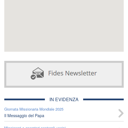
IN EVIDENZA
Giornata Missionaria Mondiale 2025
Il Messaggio del Papa
Missionari e operatori pastorali uccisi