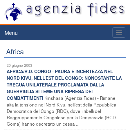
Menu
Toggl
naviga
Africa
20 giugno 2003
AFRICA/R.D. CONGO - PAURA E INCERTEZZA NEL
NORD KIVU, NELL’EST DEL CONGO: NONOSTANTE LA
TREGUA UNILATERALE PROCLAMATA DALLA
GUERRIGLIA SI TEME UNA RIPRESA DEI
Kinshasa (Agenzia Fides) - Rimane
COMBATTIMENTI
alta la tensione nel Nord Kivu, nell’est della Repubblica
Democratica del Congo (RDC), dove i ribelli del
Raggruppamento Congolese per la Democrazia (RCD-
Goma) hanno decretato un cessa ...