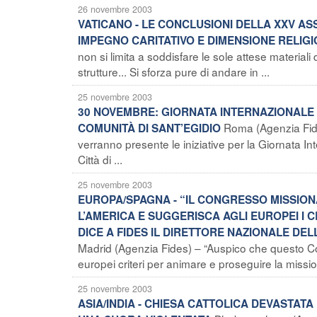
26 novembre 2003
VATICANO - LE CONCLUSIONI DELLA XXV AS
IMPEGNO CARITATIVO E DIMENSIONE RELIGI
non si limita a soddisfare le sole attese materiali 
strutture... Si sforza pure di andare in ...
25 novembre 2003
30 NOVEMBRE: GIORNATA INTERNAZIONALE 
Roma (Agenzia Fide
COMUNITÀ DI SANT’EGIDIO
verranno presente le iniziative per la Giornata I
Città di ...
25 novembre 2003
EUROPA/SPAGNA - “IL CONGRESSO MISSION
L’AMERICA E SUGGERISCA AGLI EUROPEI I 
DICE A FIDES IL DIRETTORE NAZIONALE DEL
Madrid (Agenzia Fides) – “Auspico che questo Co
europei criteri per animare e proseguire la missi
25 novembre 2003
ASIA/INDIA - CHIESA CATTOLICA DEVASTATA