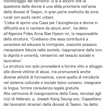
monitoraggio del territorio: ci si è accorti che la
questione delle donne è una sfida prioritaria nell’area
della diocesi di Taejon, in gran parte costituita da zone
rurali con pochi centri urbani.
“L’idea di aprire una Casa per l’accoglienza a donne in
difficoltà era in cantiere da alcuni anni”, ha detto
all’Agenzia Fides Anna Bae Hyeon-mi, la responsabile
della struttura. “Crediamo che essa contribuirà a
consolare ed educare le immigrate, cosicchè possano
riacquistare fiducia nella società, riappropriarsi della loro
la dignità e umanità, reinserirsi nel tessuto sociale e
lavorativo”.
La struttura non solo provvederà a fornire vitto e alloggio
alle donne vittime di abusi, ma promuoverà anche
diverse attività di formazione, come quella di introdurle
nel sistema culturale e sociale tipico coreano, insegnare
la lingua, fornire consulenza legale gratuita.
Alla cerimonia di inaugurazione della Casa, tenutasi agli
inizi di febbraio, p. Joseph Kang Seung-soo, Cappellano
dei lavoratori stranieri della diocesi di Taejon, ha detto: