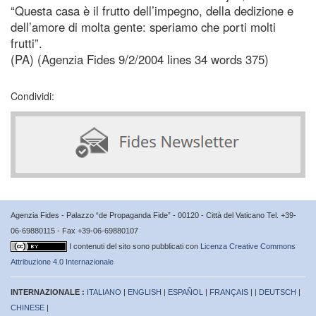
“Questa casa è il frutto dell’impegno, della dedizione e
dell’amore di molta gente: speriamo che porti molti
frutti”.
(PA) (Agenzia Fides 9/2/2004 lines 34 words 375)
Condividi:
Agenzia Fides - Palazzo “de Propaganda Fide” - 00120 - Città del Vaticano Tel. +39-
06-69880115 - Fax +39-06-69880107
I contenuti del sito sono pubblicati con
Licenza Creative Commons
Attribuzione 4.0 Internazionale
INTERNAZIONALE :
ITALIANO
|
ENGLISH
|
ESPAÑOL
|
FRANÇAIS
| |
DEUTSCH
|
CHINESE
|