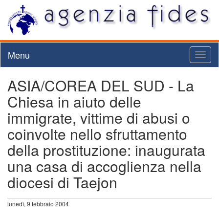
Menu
Toggl
naviga
ASIA/COREA DEL SUD - La
Chiesa in aiuto delle
immigrate, vittime di abusi o
coinvolte nello sfruttamento
della prostituzione: inaugurata
una casa di accoglienza nella
diocesi di Taejon
lunedì, 9 febbraio 2004