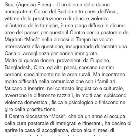
Seul (Agenzia Fides) – Il problema delle donne
immigrate in Corea del Sud da altri paesi dell’Asia,
vittime della prostituzione o di abusi e violenza
all’interno delle famiglie, è una piaga diffusa in alcune
aree del paese: per questo il Centro per la pastorale dei
Migranti “Mosè” nella diocesi di Taejon ha voluto
interessarsi alla questione, inaugurando di recente una
Casa di accoglienza per donne immigrate.
Molte di queste donne, provenienti da Filippine,
Bangladesh, Cina, ed altri paesi, sposano uomini
coreani, specialmente nelle aree rurali. Ma incontrano
molte difficoltà nella comunicazione con i familiari,
faticano a inserirsi nel contesto linguistico e culturale,
avvertono le differenze razziali, in molti casi subiscono
violenza domestica , fisica e psicologica o finiscono nel
giro della prostituzione.
Il Centro diocesano “Mosè”, che da un anno si occupa
della cura pastorale di immigrati e itineranti, ha deciso di
aprire la casa di accoglienza, dopo alcuni mesi di