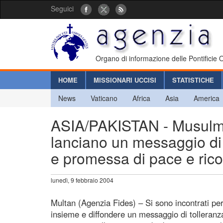
Seguici
Organo di informazione delle Pontificie
HOME
MISSIONARI UCCISI
STATISTICHE
News
Vaticano
Africa
Asia
America
ASIA/PAKISTAN - Musulmani 
lanciano un messaggio di 
e promessa di pace e rico
lunedì, 9 febbraio 2004
Multan (Agenzia Fides) – Si sono incontrati pe
insieme e diffondere un messaggio di tolleranza