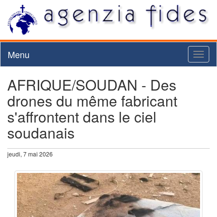
Menu
Toggl
naviga
AFRIQUE/SOUDAN - Des
drones du même fabricant
s'affrontent dans le ciel
soudanais
jeudi, 7 mai 2026