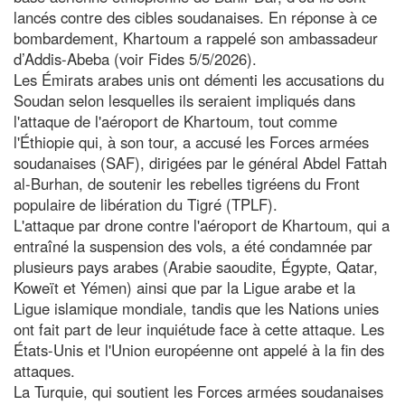
lancés contre des cibles soudanaises. En réponse à ce
bombardement, Khartoum a rappelé son ambassadeur
d’Addis-Abeba (voir Fides 5/5/2026).
Les Émirats arabes unis ont démenti les accusations du
Soudan selon lesquelles ils seraient impliqués dans
l'attaque de l'aéroport de Khartoum, tout comme
l'Éthiopie qui, à son tour, a accusé les Forces armées
soudanaises (SAF), dirigées par le général Abdel Fattah
al-Burhan, de soutenir les rebelles tigréens du Front
populaire de libération du Tigré (TPLF).
L'attaque par drone contre l'aéroport de Khartoum, qui a
entraîné la suspension des vols, a été condamnée par
plusieurs pays arabes (Arabie saoudite, Égypte, Qatar,
Koweït et Yémen) ainsi que par la Ligue arabe et la
Ligue islamique mondiale, tandis que les Nations unies
ont fait part de leur inquiétude face à cette attaque. Les
États-Unis et l'Union européenne ont appelé à la fin des
attaques.
La Turquie, qui soutient les Forces armées soudanaises