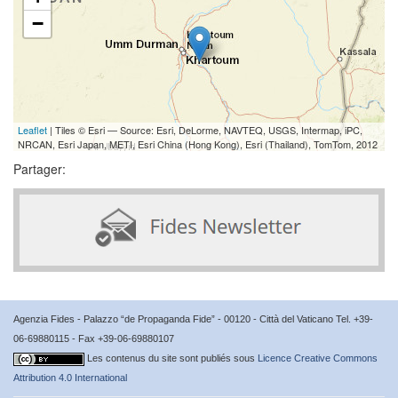
−
Leaflet
| Tiles © Esri — Source: Esri, DeLorme, NAVTEQ, USGS, Intermap, iPC,
NRCAN, Esri Japan, METI, Esri China (Hong Kong), Esri (Thailand), TomTom, 2012
Partager:
Agenzia Fides - Palazzo “de Propaganda Fide” - 00120 - Città del Vaticano Tel. +39-
06-69880115 - Fax +39-06-69880107
Les contenus du site sont publiés sous
Licence Creative Commons
Attribution 4.0 International