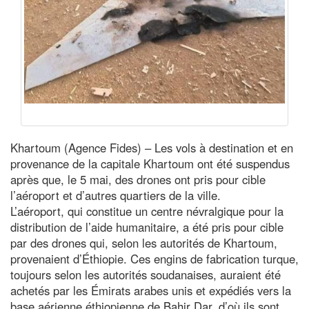
Khartoum (Agence Fides) – Les vols à destination et en
provenance de la capitale Khartoum ont été suspendus
après que, le 5 mai, des drones ont pris pour cible
l’aéroport et d’autres quartiers de la ville.
L’aéroport, qui constitue un centre névralgique pour la
distribution de l’aide humanitaire, a été pris pour cible
par des drones qui, selon les autorités de Khartoum,
provenaient d’Éthiopie. Ces engins de fabrication turque,
toujours selon les autorités soudanaises, auraient été
achetés par les Émirats arabes unis et expédiés vers la
base aérienne éthiopienne de Bahir Dar, d’où ils sont