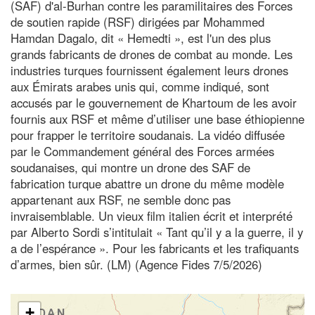
(SAF) d'al-Burhan contre les paramilitaires des Forces
de soutien rapide (RSF) dirigées par Mohammed
Hamdan Dagalo, dit « Hemedti », est l'un des plus
grands fabricants de drones de combat au monde. Les
industries turques fournissent également leurs drones
aux Émirats arabes unis qui, comme indiqué, sont
accusés par le gouvernement de Khartoum de les avoir
fournis aux RSF et même d’utiliser une base éthiopienne
pour frapper le territoire soudanais. La vidéo diffusée
par le Commandement général des Forces armées
soudanaises, qui montre un drone des SAF de
fabrication turque abattre un drone du même modèle
appartenant aux RSF, ne semble donc pas
invraisemblable. Un vieux film italien écrit et interprété
par Alberto Sordi s’intitulait « Tant qu’il y a la guerre, il y
a de l’espérance ». Pour les fabricants et les trafiquants
d’armes, bien sûr. (LM) (Agence Fides 7/5/2026)
+