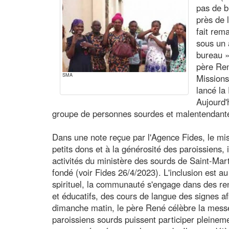
pas de b
près de l
fait rem
sous un 
bureau »
père Ren
SMA
Missions
lancé la
Aujourd'
groupe de personnes sourdes et malentendant
Dans une note reçue par l'Agence Fides, le mi
petits dons et à la générosité des paroissiens, i
activités du ministère des sourds de Saint-Marti
fondé (voir Fides 26/4/2023). L'inclusion est 
spirituel, la communauté s'engage dans des ren
et éducatifs, des cours de langue des signes af
dimanche matin, le père René célèbre la messe
paroissiens sourds puissent participer pleineme