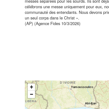
messes séparées pour les sourds. Ils sont déjà
célébrons une messe uniquement pour eux, nou
communauté des entendants. Nous devons prie
un seul corps dans le Christ ».
(AP) (Agence Fides 10/3/2026)
+
−