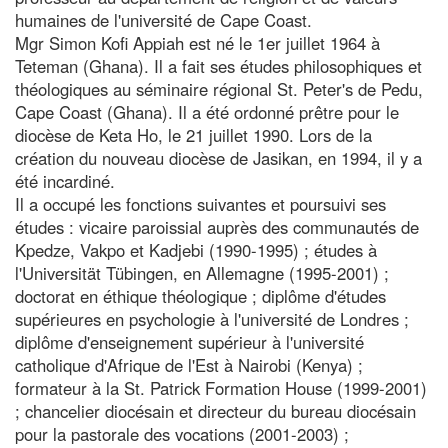
humaines de l'université de Cape Coast.
Mgr Simon Kofi Appiah est né le 1er juillet 1964 à
Teteman (Ghana). Il a fait ses études philosophiques et
théologiques au séminaire régional St. Peter's de Pedu,
Cape Coast (Ghana). Il a été ordonné prêtre pour le
diocèse de Keta Ho, le 21 juillet 1990. Lors de la
création du nouveau diocèse de Jasikan, en 1994, il y a
été incardiné.
Il a occupé les fonctions suivantes et poursuivi ses
études : vicaire paroissial auprès des communautés de
Kpedze, Vakpo et Kadjebi (1990-1995) ; études à
l'Universität Tübingen, en Allemagne (1995-2001) ;
doctorat en éthique théologique ; diplôme d'études
supérieures en psychologie à l'université de Londres ;
diplôme d'enseignement supérieur à l'université
catholique d'Afrique de l'Est à Nairobi (Kenya) ;
formateur à la St. Patrick Formation House (1999-2001)
; chancelier diocésain et directeur du bureau diocésain
pour la pastorale des vocations (2001-2003) ;