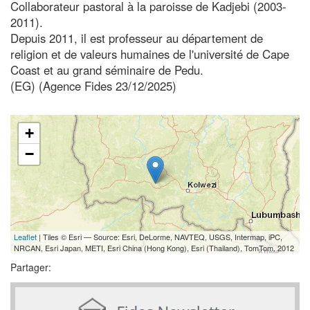
Collaborateur pastoral à la paroisse de Kadjebi (2003-
2011).
Depuis 2011, il est professeur au département de
religion et de valeurs humaines de l'université de Cape
Coast et au grand séminaire de Pedu.
(EG) (Agence Fides 23/12/2025)
+
−
Leaflet
| Tiles © Esri — Source: Esri, DeLorme, NAVTEQ, USGS, Intermap, iPC,
NRCAN, Esri Japan, METI, Esri China (Hong Kong), Esri (Thailand), TomTom, 2012
Partager: