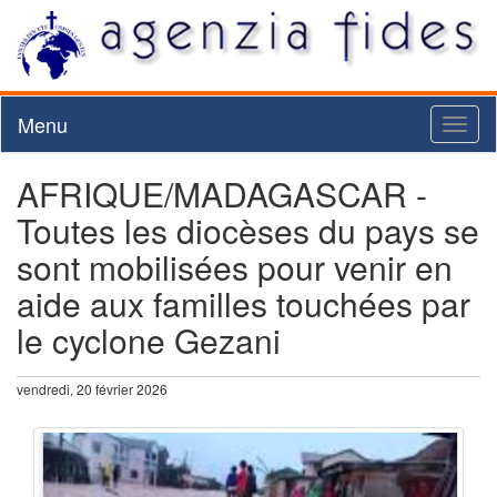
Menu
Toggl
naviga
AFRIQUE/MADAGASCAR -
Toutes les diocèses du pays se
sont mobilisées pour venir en
aide aux familles touchées par
le cyclone Gezani
vendredi, 20 février 2026