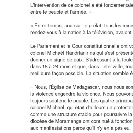
L'intervention de ce colonel a été fondamentale 
entre le peuple et l'armée. »
« Entre-temps, poursuit le prélat, tous les min
rendez-vous à la nation à la télévision, avaient 
Le Parlement et la Cour constitutionnelle ont v
colonel Michaël Randrianirina qui s'est présen
donner un signe de paix. S'adressant à la foule
dans 18 à 24 mois et que, dans l'intervalle, tou
meilleure façon possible. La situation semble 
« Nous, l'Église de Madagascar, nous nous so
la violence engendre la violence. Nous pouvons 
toujours soutenu le peuple. Les quatre principa
colonel Michaël, qui était d'ailleurs un protest
comme une structure stable pour poursuivre la 
diocèse de Moramanga ont continué à fonctionn
aux manifestations parce qu'il n'y en a pas eu