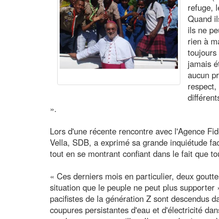
refuge, 
Quand il
ils ne p
rien à m
toujours 
jamais é
aucun pr
respect,
différen
».
Lors d'une récente rencontre avec l'Agence Fi
Vella, SDB, a exprimé sa grande inquiétude face
tout en se montrant confiant dans le fait que to
« Ces derniers mois en particulier, deux goutte
situation que le peuple ne peut plus supporter 
pacifistes de la génération Z sont descendus da
coupures persistantes d'eau et d'électricité da