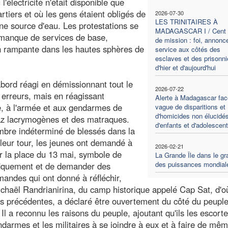
l'électricité n'était disponible que
tiers et où les gens étaient obligés de
2026-07-30
LES TRINITAIRES À
ne source d'eau. Les protestations se
MADAGASCAR I / Cent 
 manque de services de base,
de mission : foi, annonc
ion rampante dans les hautes sphères de
service aux côtés des
esclaves et des prisonni
d'hier et d'aujourd'hui
bord réagi en démissionnant tout le
2026-07-22
 erreurs, mais en réagissant
Alerte à Madagascar fac
e, à l'armée et aux gendarmes de
vague de disparitions et
d'homicides non élucidé
az lacrymogènes et des matraques.
d'enfants et d'adolescen
mbre indéterminé de blessés dans la
À leur tour, les jeunes ont demandé à
2026-02-21
r la place du 13 mai, symbole de
La Grande Île dans le gr
des puissances mondial
cifiquement et de demander des
mandes qui ont donné à réfléchir,
Michaël Randrianirina, du camp historique appelé Cap Sat, d'o
es précédentes, a déclaré être ouvertement du côté du peuple
 Il a reconnu les raisons du peuple, ajoutant qu'ils les escorte
darmes et les militaires à se joindre à eux et à faire de mêm