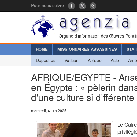
Pour nous suivre
Organe d'information des Œuvres Pontif
HOME
MISSIONNAIRES ASSASSINES
STAT
Dépêches
Vatican
Afrique
Asie
Amé
AFRIQUE/EGYPTE - Anselm
en Égypte : « pèlerin dans
d'une culture si différente
mercredi, 4 juin 2025
Le Caire
privilégi