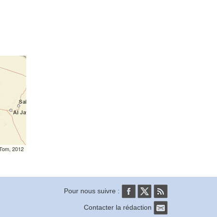
mTom, 2012
Pour nous suivre :
Contacter la rédaction