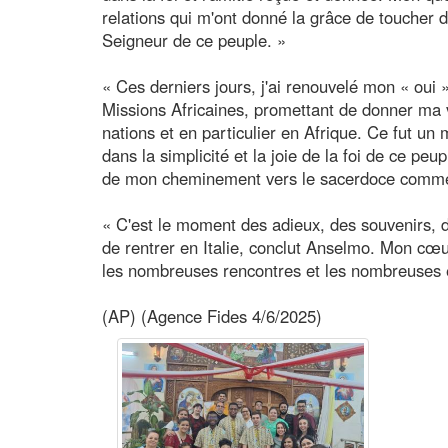
relations qui m'ont donné la grâce de toucher du
Seigneur de ce peuple. »
« Ces derniers jours, j'ai renouvelé mon « oui
Missions Africaines, promettant de donner ma v
nations et en particulier en Afrique. Ce fut un
dans la simplicité et la joie de la foi de ce pe
de mon cheminement vers le sacerdoce comm
« C'est le moment des adieux, des souvenirs, 
de rentrer en Italie, conclut Anselmo. Mon cœu
les nombreuses rencontres et les nombreuses e
(AP) (Agence Fides 4/6/2025)