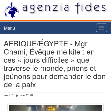
Menu
Toggl
naviga
AFRIQUE/ÉGYPTE - Mgr
Chami, Évêque melkite : en
ces « jours difficiles » que
traverse le monde, prions et
jeûnons pour demander le don
de la paix
jeudi, 15 janvier 2026