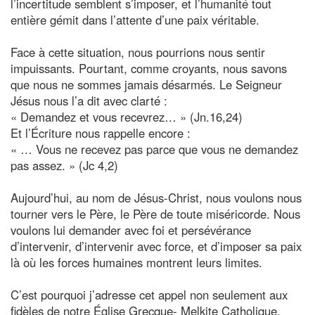
l’incertitude semblent s’imposer, et l’humanité tout
entière gémit dans l’attente d’une paix véritable.
Face à cette situation, nous pourrions nous sentir
impuissants. Pourtant, comme croyants, nous savons
que nous ne sommes jamais désarmés. Le Seigneur
Jésus nous l’a dit avec clarté :
« Demandez et vous recevrez… » (Jn.16,24)
Et l’Écriture nous rappelle encore :
« … Vous ne recevez pas parce que vous ne demandez
pas assez. » (Jc 4,2)
Aujourd’hui, au nom de Jésus-Christ, nous voulons nous
tourner vers le Père, le Père de toute miséricorde. Nous
voulons lui demander avec foi et persévérance
d’intervenir, d’intervenir avec force, et d’imposer sa paix
là où les forces humaines montrent leurs limites.
C’est pourquoi j’adresse cet appel non seulement aux
fidèles de notre Église Grecque- Melkite Catholique,