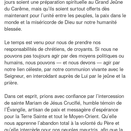
jours soient une préparation spirituelle au Grand Jeûne
du Carême, mais qu’ils soient surtout offerts dès
maintenant pour l’unité entre les peuples, la paix dans le
monde et la miséricorde de Dieu sur notre humanité
blessée.
Le temps est venu pour nous de prendre nos
responsabilités de chrétiens, de croyants. Si nous ne
pouvons pas toujours agir par des moyens politiques ou
humains, nous pouvons — et nous devons — agir par
notre lien céleste, par notre communion vivante avec le
Seigneur, en intercédant auprès de Lui par le jeûne et la
prière.
Dans cet esprit, prions avec confiance par l’intercession
de sainte Mariam de Jésus Crucifié, humble témoin de
l’Évangile, artisan de paix et messagère d’espérance
pour la Terre Sainte et tout le Moyen-Orient. Qu’elle
nous apprenne l’abandon total à la volonté du Père et
qu’elle intercède pour nos peuples meurtris, afin que la