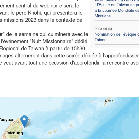
ément central du webinaire sera le
: l'Eglise de Taiwan se p
à la Journée Mondiale d
an, le père Khohi, qui présentera le
Missions
 missions 2023 dans le contexte de
2023-05-03
ur" de la semaine qui culminera avec le
Nomination de l'évêque 
Tainan
 l'événement "Nuit Missionnaire" dédié
Régional de Taiwan à partir de 15h30.
gnages alterneront dans cette soirée dédiée à l'approfondiss
se veut avant tout une occasion d'approfondir la rencontre ave