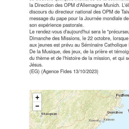
la Direction des OPM d'Allemagne Munich. L'él
discours du directeur national des OPM de Taiw
message du pape pour la Journée mondiale des
son expérience pastorale.
Le rendez-vous d'aujourd'hui sera le "précurse
Dimanche des Missions, le 22 octobre, lorsque
aux jeunes est prévu au Séminaire Catholique 
De la Musique, des jeux, de la prière et témoi
du thème et de l'histoire de la mission, et qui 
Jésus.
(EG) (Agence Fides 13/10/2023)
+
−