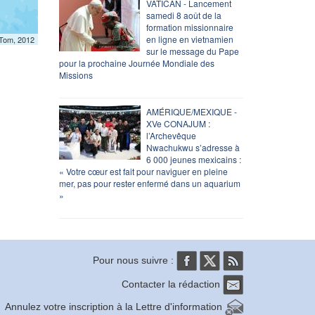
VATICAN - Lancement
samedi 8 août de la
formation missionnaire
en ligne en vietnamien
mTom, 2012
sur le message du Pape
pour la prochaine Journée Mondiale des
Missions
AMÉRIQUE/MEXIQUE -
XVe CONAJUM :
l’Archevêque
Nwachukwu s’adresse à
6 000 jeunes mexicains :
« Votre cœur est fait pour naviguer en pleine
mer, pas pour rester enfermé dans un aquarium
»
Pour nous suivre :
Contacter la rédaction
Annulez votre inscription à la Lettre d'information