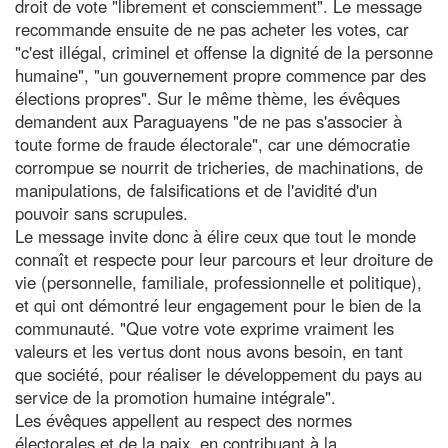
droit de vote "librement et consciemment". Le message
recommande ensuite de ne pas acheter les votes, car
"c'est illégal, criminel et offense la dignité de la personne
humaine", "un gouvernement propre commence par des
élections propres". Sur le même thème, les évêques
demandent aux Paraguayens "de ne pas s'associer à
toute forme de fraude électorale", car une démocratie
corrompue se nourrit de tricheries, de machinations, de
manipulations, de falsifications et de l'avidité d'un
pouvoir sans scrupules.
Le message invite donc à élire ceux que tout le monde
connaît et respecte pour leur parcours et leur droiture de
vie (personnelle, familiale, professionnelle et politique),
et qui ont démontré leur engagement pour le bien de la
communauté. "Que votre vote exprime vraiment les
valeurs et les vertus dont nous avons besoin, en tant
que société, pour réaliser le développement du pays au
service de la promotion humaine intégrale".
Les évêques appellent au respect des normes
électorales et de la paix, en contribuant à la