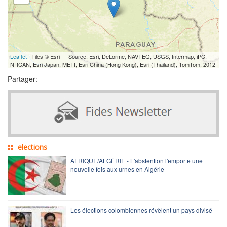
Leaflet
| Tiles © Esri — Source: Esri, DeLorme, NAVTEQ, USGS, Intermap, iPC,
NRCAN, Esri Japan, METI, Esri China (Hong Kong), Esri (Thailand), TomTom, 2012
Partager:
elections
AFRIQUE/ALGÉRIE - L'abstention l'emporte une
nouvelle fois aux urnes en Algérie
Les élections colombiennes révèlent un pays divisé