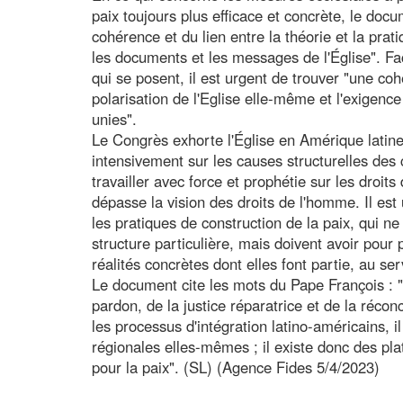
paix toujours plus efficace et concrète, le docu
cohérence et du lien entre la théorie et la prati
les documents et les messages de l'Église". Fa
qui se posent, il est urgent de trouver "une co
polarisation de l'Eglise elle-même et l'exigenc
unies".
Le Congrès exhorte l'Église en Amérique latine 
intensivement sur les causes structurelles des co
travailler avec force et prophétie sur les droits
dépasse la vision des droits de l'homme. Il es
les pratiques de construction de la paix, qui n
structure particulière, mais doivent avoir pour 
réalités concrètes dont elles font partie, au s
Le document cite les mots du Pape François : "L
pardon, de la justice réparatrice et de la réconc
les processus d'intégration latino-américains, i
régionales elles-mêmes ; il existe donc des plat
pour la paix". (SL) (Agence Fides 5/4/2023)