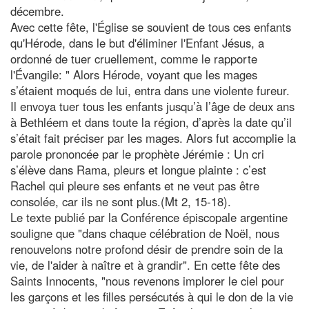
décembre.
Avec cette fête, l'Église se souvient de tous ces enfants
qu'Hérode, dans le but d'éliminer l'Enfant Jésus, a
ordonné de tuer cruellement, comme le rapporte
l'Évangile: " Alors Hérode, voyant que les mages
s’étaient moqués de lui, entra dans une violente fureur.
Il envoya tuer tous les enfants jusqu’à l’âge de deux ans
à Bethléem et dans toute la région, d’après la date qu’il
s’était fait préciser par les mages. Alors fut accomplie la
parole prononcée par le prophète Jérémie : Un cri
s’élève dans Rama, pleurs et longue plainte : c’est
Rachel qui pleure ses enfants et ne veut pas être
consolée, car ils ne sont plus.(Mt 2, 15-18).
Le texte publié par la Conférence épiscopale argentine
souligne que "dans chaque célébration de Noël, nous
renouvelons notre profond désir de prendre soin de la
vie, de l'aider à naître et à grandir". En cette fête des
Saints Innocents, "nous revenons implorer le ciel pour
les garçons et les filles persécutés à qui le don de la vie