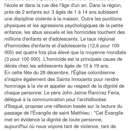
l'école et dans la rue dès l'âge d'un an. Dans la région,
près de 2 enfants sur 3 âgés de 1 à 14 ans subissent
une discipline violente à la maison. Outre les punitions
physiques et les agressions psychologiques de la petite
enfance, les abus sexuels et les homicides touchent des
millions d'enfants et d'adolescents. Le taux régional
d'homicides d'enfants et d'adolescents (12,6 pour 100
000) est quatre fois plus élevé que la moyenne mondiale
(3 pour 100 000). L'homicide est la principale cause de
décès chez les adolescents âgés de 10 à 19 ans.
En cette fête du 28 décembre, l'Église colombienne
s'inspire également des Saints Innocents pour rendre
hommage à la vie et appeler au respect de la dignité de
chaque personne. Le père John Jaime Ramírez Feria,
délégué à la communication pour l'archidiocèse
d'Ibagué, propose une réflexion basée sur la lecture du
passage de l'Évangile de saint Matthieu : "Cet Évangile
met en évidence la dignité de toute personne,
aujourd'hui où nous voyons tant de violence, tant de