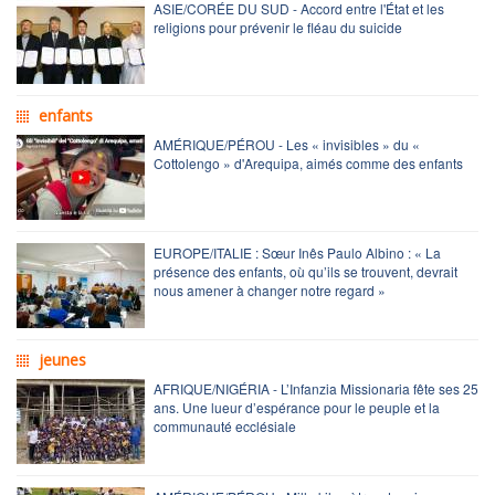
ASIE/CORÉE DU SUD - Accord entre l'État et les
religions pour prévenir le fléau du suicide
enfants
AMÉRIQUE/PÉROU - Les « invisibles » du «
Cottolengo » d'Arequipa, aimés comme des enfants
EUROPE/ITALIE : Sœur Inês Paulo Albino : « La
présence des enfants, où qu’ils se trouvent, devrait
nous amener à changer notre regard »
jeunes
AFRIQUE/NIGÉRIA - L’Infanzia Missionaria fête ses 25
ans. Une lueur d’espérance pour le peuple et la
communauté ecclésiale