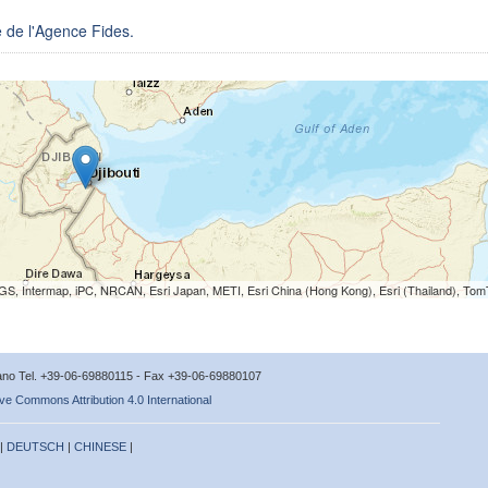
e de l'Agence Fides.
S, Intermap, iPC, NRCAN, Esri Japan, METI, Esri China (Hong Kong), Esri (Thailand), To
icano Tel. +39-06-69880115 - Fax +39-06-69880107
ve Commons Attribution 4.0 International
 |
DEUTSCH
|
CHINESE
|