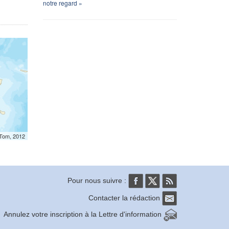
notre regard »
mTom, 2012
Pour nous suivre :
Contacter la rédaction
Annulez votre inscription à la Lettre d'information