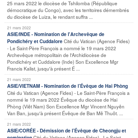
25 mars 2022 le diocèse de Tshilomba (République
démocratique du Congo), avec les territoires démembrés
du diocèse de Luiza, le rendant suffra ...
21 mars 2022
ASIE/INDE - Nomination de l'Archevêque de
Cité du Vatican (Agence Fides)
Pondichéry et Cuddalore
- Le Saint-Père François a nommé le 19 mars 2022
Archevêque métropolitain de l'Archidiocèse de
Pondichéry et Cuddalore (Inde) Son Excellence Mgr
Francis Kalist, jusqu'à présent É ...
21 mars 2022
ASIE/VIETNAM - Nomination de l’Évêque de Hai Phòng
Cité du Vatican (Agence Fides) - Le Saint-Père François a
nommé le 19 mars 2022 Évêque du diocèse de Hai
Phòng (Viêt Nam) Son Excellence Mgr Vincent Nguyên
Van Ban, jusqu'à présent Évêque de Ban Mê Thuôt. ...
21 mars 2022
ASIE/CORÉE - Démission de l’Évêque de Cheongju et
Cité du Vatican (Agence Fides) - Le Saint-
nomination