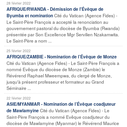
28 février 2022
AFRIQUE/RWANDA - Démission de l'Évêque de
Cité du Vatican (Agence Fides) -
Byumba et nomination
Le Saint-Père François a accepté la renonciation au
gouvernement pastoral du diocèse de Byumba (Rwanda)
présentée par Son Excellence Mgr Servilien Nzakamwita.
Le Saint-Père a nom ...
25 février 2022
AFRIQUE/ZAMBIE - Nomination de l’Évêque de Monze
Cité du Vatican (Agence Fides) - Le Saint-Père François a
nommé Evêque du diocèse de Monze (Zambie) le
Révérend Raphael Mweempwa, du clergé de Monze,
jusqu'à présent professeur et formateur au Grand
Séminaire ...
22 février 2022
ASIE/MYANMAR - Nomination de l’Évêque coadjuteur
Cité du Vatican (Agence Fides) - Le
de Mawlamyine
Saint-Père François a nommé Evêque coadjuteur du
diocèse de Mawlamyine (Myanmar) le Révérend Maurice