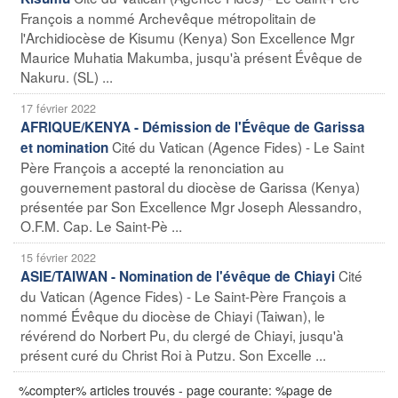
François a nommé Archevêque métropolitain de
l'Archidiocèse de Kisumu (Kenya) Son Excellence Mgr
Maurice Muhatia Makumba, jusqu'à présent Évêque de
Nakuru. (SL) ...
17 février 2022
AFRIQUE/KENYA - Démission de l'Évêque de Garissa
Cité du Vatican (Agence Fides) - Le Saint
et nomination
Père François a accepté la renonciation au
gouvernement pastoral du diocèse de Garissa (Kenya)
présentée par Son Excellence Mgr Joseph Alessandro,
O.F.M. Cap. Le Saint-Pè ...
15 février 2022
Cité
ASIE/TAIWAN - Nomination de l'évêque de Chiayi
du Vatican (Agence Fides) - Le Saint-Père François a
nommé Évêque du diocèse de Chiayi (Taiwan), le
révérend do Norbert Pu, du clergé de Chiayi, jusqu'à
présent curé du Christ Roi à Putzu. Son Excelle ...
%compter% articles trouvés - page courante: %page de