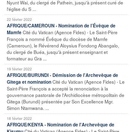
Nyunt Wai, du clergé de Pathein, jusqu'à présent curé de
l'église du S ...
22 février 2022
AFRIQUE/CAMEROUN - Nomination de l’Évêque de
Cité du Vatican (Agence Fides) - Le Saint-Père
Mamfe
François a nommé Évêque du diocèse de Mamfe
(Cameroun), le Révérend Aloysius Fondong Abangalo,
du clergé de Buéa, jusqu'à présent enseignant et
formateur au Gra ...
19 février 2022
AFRIQUE/BURUNDI - Démission de l'Archevêque de
Cité du Vatican (Agence Fides) - Le
Gitega et nomination
Saint-Père François a accepté la renonciation à la
gouvernance pastorale de l'Archidiocèse métropolitain de
Gitega (Burundi) présentée par Son Excellence Mgr.
Simon Ntamwana. ...
18 février 2022
AFRIQUE/KENYA - Nomination de l'Archevêque de
Cité du Vatican (Agence Fides) - Le Saint-Père
Kisumu