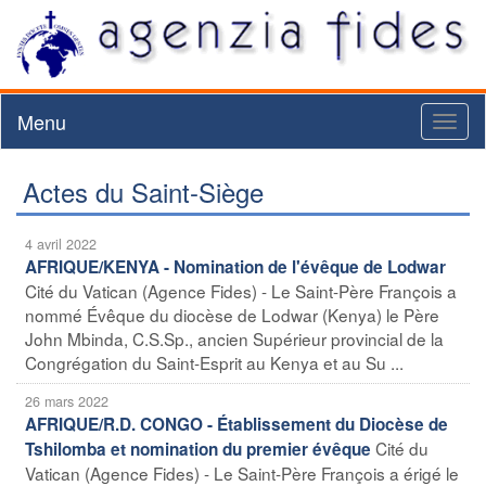
Menu
Toggl
naviga
Actes du Saint-Siège
4 avril 2022
AFRIQUE/KENYA - Nomination de l'évêque de Lodwar
Cité du Vatican (Agence Fides) - Le Saint-Père François a
nommé Évêque du diocèse de Lodwar (Kenya) le Père
John Mbinda, C.S.Sp., ancien Supérieur provincial de la
Congrégation du Saint-Esprit au Kenya et au Su ...
26 mars 2022
AFRIQUE/R.D. CONGO - Établissement du Diocèse de
Cité du
Tshilomba et nomination du premier évêque
Vatican (Agence Fides) - Le Saint-Père François a érigé le