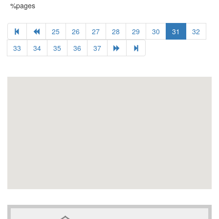
%pages
25
26
27
28
29
30
31
32
33
34
35
36
37