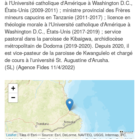
à l'Université catholique d'Amérique à Washington D.C.,
États-Unis (2009-2011) ; ministre provincial des Frères
mineurs capucins en Tanzanie (2011-2017) ; licence en
théologie morale à l'Université catholique d'Amérique à
Washington D.C., États-Unis (2017-2019) ; service
pastoral dans la paroisse de Kibaigwa, archidiocèse
métropolitain de Dodoma (2019-2020). Depuis 2020, il
est vice-pasteur de la paroisse de Kwangulelo et chargé
de cours à l'université St. Augustine d'Arusha.
(SL) (Agence Fides 11/4/2022)
+
−
Leaflet
| Tiles © Esri — Source: Esri, DeLorme, NAVTEQ, USGS, Intermap, iPC,