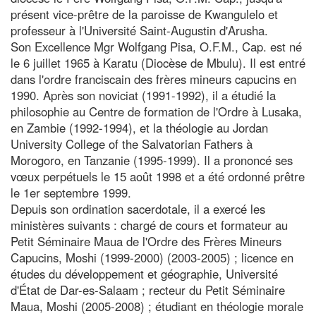
présent vice-prêtre de la paroisse de Kwangulelo et
professeur à l'Université Saint-Augustin d'Arusha.
Son Excellence Mgr Wolfgang Pisa, O.F.M., Cap. est né
le 6 juillet 1965 à Karatu (Diocèse de Mbulu). Il est entré
dans l'ordre franciscain des frères mineurs capucins en
1990. Après son noviciat (1991-1992), il a étudié la
philosophie au Centre de formation de l'Ordre à Lusaka,
en Zambie (1992-1994), et la théologie au Jordan
University College of the Salvatorian Fathers à
Morogoro, en Tanzanie (1995-1999). Il a prononcé ses
vœux perpétuels le 15 août 1998 et a été ordonné prêtre
le 1er septembre 1999.
Depuis son ordination sacerdotale, il a exercé les
ministères suivants : chargé de cours et formateur au
Petit Séminaire Maua de l'Ordre des Frères Mineurs
Capucins, Moshi (1999-2000) (2003-2005) ; licence en
études du développement et géographie, Université
d'État de Dar-es-Salaam ; recteur du Petit Séminaire
Maua, Moshi (2005-2008) ; étudiant en théologie morale