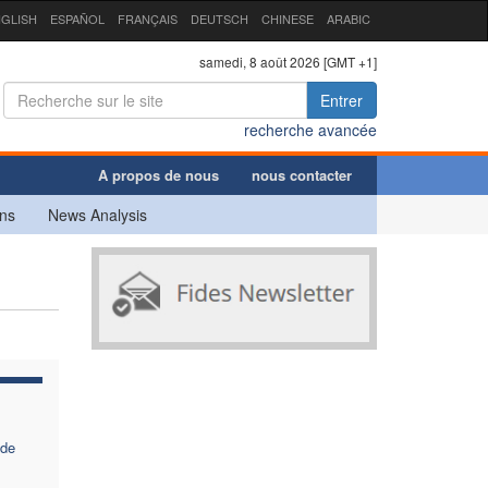
GLISH
ESPAÑOL
FRANÇAIS
DEUTSCH
CHINESE
ARABIC
samedi, 8 août 2026 [GMT +1]
Entrer
recherche avancée
A propos de nous
nous contacter
ns
News Analysis
 de