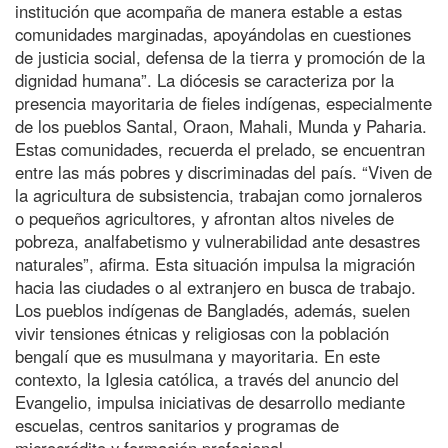
institución que acompaña de manera estable a estas
comunidades marginadas, apoyándolas en cuestiones
de justicia social, defensa de la tierra y promoción de la
dignidad humana”. La diócesis se caracteriza por la
presencia mayoritaria de fieles indígenas, especialmente
de los pueblos Santal, Oraon, Mahali, Munda y Paharia.
Estas comunidades, recuerda el prelado, se encuentran
entre las más pobres y discriminadas del país. “Viven de
la agricultura de subsistencia, trabajan como jornaleros
o pequeños agricultores, y afrontan altos niveles de
pobreza, analfabetismo y vulnerabilidad ante desastres
naturales”, afirma. Esta situación impulsa la migración
hacia las ciudades o al extranjero en busca de trabajo.
Los pueblos indígenas de Bangladés, además, suelen
vivir tensiones étnicas y religiosas con la población
bengalí que es musulmana y mayoritaria. En este
contexto, la Iglesia católica, a través del anuncio del
Evangelio, impulsa iniciativas de desarrollo mediante
escuelas, centros sanitarios y programas de
microcrédito y formación profesional.