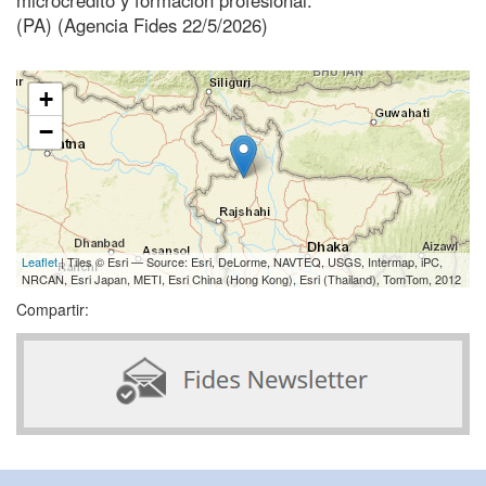
(PA) (Agencia Fides 22/5/2026)
+
−
Leaflet
| Tiles © Esri — Source: Esri, DeLorme, NAVTEQ, USGS, Intermap, iPC,
NRCAN, Esri Japan, METI, Esri China (Hong Kong), Esri (Thailand), TomTom, 2012
Compartir: