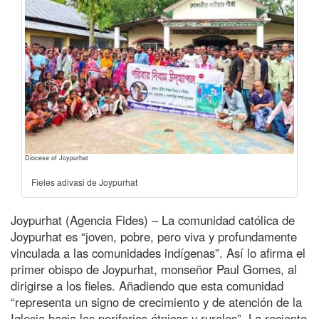
Diocese of Joypurhat
Fieles adivasi de Joypurhat
Joypurhat (Agencia Fides) – La comunidad católica de
Joypurhat es “joven, pobre, pero viva y profundamente
vinculada a las comunidades indígenas”. Así lo afirma el
primer obispo de Joypurhat, monseñor Paul Gomes, al
dirigirse a los fieles. Añadiendo que esta comunidad
“representa un signo de crecimiento y de atención de la
Iglesia hacia las periferias étnicas y rurales”. La reciente