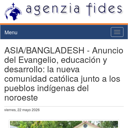
Menu
Toggl
naviga
ASIA/BANGLADESH - Anuncio
del Evangelio, educación y
desarrollo: la nueva
comunidad católica junto a los
pueblos indígenas del
noroeste
viernes, 22 mayo 2026