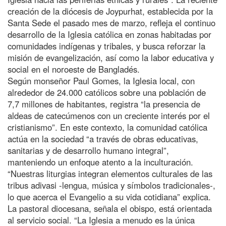
creación de la diócesis de Joypurhat, establecida por la
Santa Sede el pasado mes de marzo, refleja el continuo
desarrollo de la Iglesia católica en zonas habitadas por
comunidades indígenas y tribales, y busca reforzar la
misión de evangelización, así como la labor educativa y
social en el noroeste de Bangladés.
Según monseñor Paul Gomes, la Iglesia local, con
alrededor de 24.000 católicos sobre una población de
7,7 millones de habitantes, registra “la presencia de
aldeas de catecúmenos con un creciente interés por el
cristianismo”. En este contexto, la comunidad católica
actúa en la sociedad “a través de obras educativas,
sanitarias y de desarrollo humano integral”,
manteniendo un enfoque atento a la inculturación.
“Nuestras liturgias integran elementos culturales de las
tribus adivasi -lengua, música y símbolos tradicionales-,
lo que acerca el Evangelio a su vida cotidiana” explica.
La pastoral diocesana, señala el obispo, está orientada
al servicio social. “La Iglesia a menudo es la única