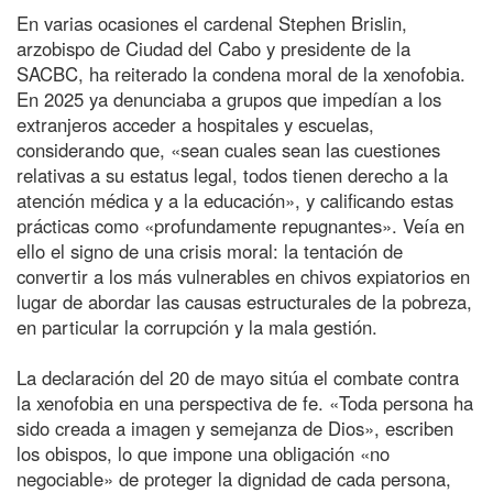
En varias ocasiones el cardenal Stephen Brislin,
arzobispo de Ciudad del Cabo y presidente de la
SACBC, ha reiterado la condena moral de la xenofobia.
En 2025 ya denunciaba a grupos que impedían a los
extranjeros acceder a hospitales y escuelas,
considerando que, «sean cuales sean las cuestiones
relativas a su estatus legal, todos tienen derecho a la
atención médica y a la educación», y calificando estas
prácticas como «profundamente repugnantes». Veía en
ello el signo de una crisis moral: la tentación de
convertir a los más vulnerables en chivos expiatorios en
lugar de abordar las causas estructurales de la pobreza,
en particular la corrupción y la mala gestión.
La declaración del 20 de mayo sitúa el combate contra
la xenofobia en una perspectiva de fe. «Toda persona ha
sido creada a imagen y semejanza de Dios», escriben
los obispos, lo que impone una obligación «no
negociable» de proteger la dignidad de cada persona,