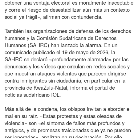
obtener una ventaja electoral es moralmente inaceptable
y corre el riesgo de desestabilizar aún más un contexto
social ya frágil», afirman con contundencia.
También las organizaciones de defensa de los derechos
humanos y la Comisión Sudafricana de Derechos
Humanos (SAHRC) han lanzado la alarma. En un
comunicado publicado el 19 de mayo de 2026, la
SAHRC se declaró «profundamente alarmada» por las
denuncias y los vídeos que circulan en redes sociales y
que muestran ataques violentos que parecen dirigirse
contra inmigrantes sin ciudadanía, en particular en la
provincia de KwaZulu-Natal, informa el portal de
noticias sudafricano IOL.
Más allá de la condena, los obispos invitan a abordar el
mal en su raíz. «Estas protestas y estas oleadas de
violencia» son «el síntoma de fallos más profundos y
antiguos, y de promesas traicionadas que ya no pueden
ser ignoradas», analizan en su declaración. Por ello,