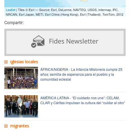
Leaflet
| Tiles © Esri — Source: Esri, DeLorme, NAVTEQ, USGS, Intermap, iPC,
NRCAN, Esri Japan, METI, Esri China (Hong Kong), Esri (Thailand), TomTom, 2012
Compartir:
iglesias locales
ÁFRICA/NIGERIA - La Infancia Misionera cumple 25
años: semilla de esperanza para el pueblo y la
comunidad eclesial
AMÉRICA LATINA - “El cuidado nos une”: CELAM,
CLAR y Cáritas impulsan la cultura del “cuidar al otro”
migrantes