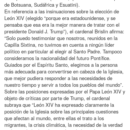
de Botsuana, Sudáfrica y Esuatini).
En referencia a las insinuaciones sobre la elección de
León XIV (elegido “porque era estadounidense, y se
pensaba que esa era la mejor manera de tratar con el
presidente Donald J. Trump”), el cardenal Brislin afirma:
“Solo puedo testimoniar que nosotros, reunidos en la
Capilla Sixtina, no tuvimos en cuenta a ningún líder
político en particular al elegir al Santo Padre. Tampoco
consideramos la nacionalidad del futuro Pontífice.
Guiados por el Espíritu Santo, elegimos a la persona
más adecuada para convertirse en cabeza de la Iglesia,
que mejor pudiera responder a las necesidades de
nuestro tiempo y servir a todos los pueblos del mundo”.
Sobre las posiciones expresadas por el Papa León XIV y
objeto de críticas por parte de Trump, el cardenal
subraya que “León XIV ha expresado claramente la
posición de la Iglesia sobre las principales cuestiones
que afectan al mundo, entre ellas el trato a los
migrantes, la crisis climática, la necesidad de la verdad