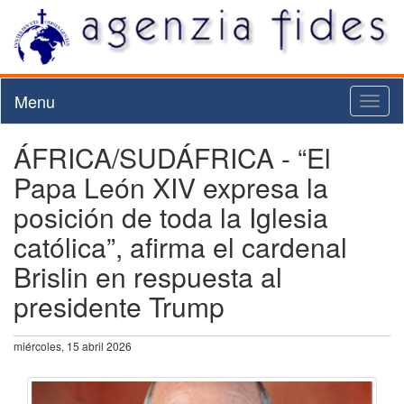
Menu
Toggl
naviga
ÁFRICA/SUDÁFRICA - “El
Papa León XIV expresa la
posición de toda la Iglesia
católica”, afirma el cardenal
Brislin en respuesta al
presidente Trump
miércoles, 15 abril 2026