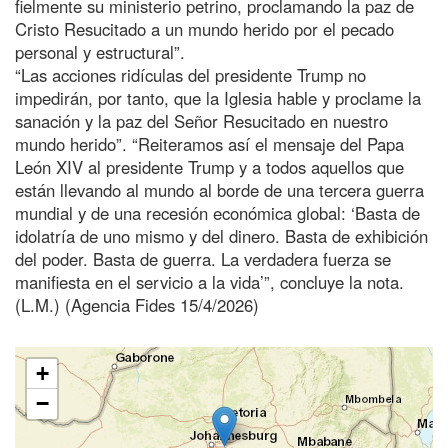
fielmente su ministerio petrino, proclamando la paz de
Cristo Resucitado a un mundo herido por el pecado
personal y estructural”.
“Las acciones ridículas del presidente Trump no
impedirán, por tanto, que la Iglesia hable y proclame la
sanación y la paz del Señor Resucitado en nuestro
mundo herido”. “Reiteramos así el mensaje del Papa
León XIV al presidente Trump y a todos aquellos que
están llevando al mundo al borde de una tercera guerra
mundial y de una recesión económica global: ‘Basta de
idolatría de uno mismo y del dinero. Basta de exhibición
del poder. Basta de guerra. La verdadera fuerza se
manifiesta en el servicio a la vida’”, concluye la nota.
(L.M.) (Agencia Fides 15/4/2026)
+
−