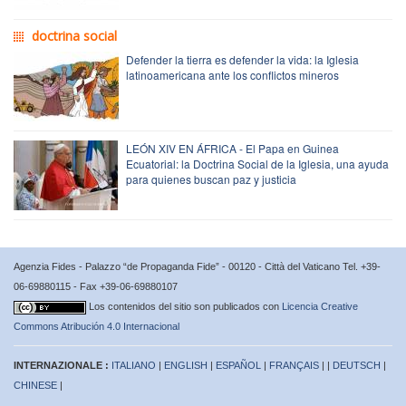
doctrina social
Defender la tierra es defender la vida: la Iglesia
latinoamericana ante los conflictos mineros
LEÓN XIV EN ÁFRICA - El Papa en Guinea
Ecuatorial: la Doctrina Social de la Iglesia, una ayuda
para quienes buscan paz y justicia
Agenzia Fides - Palazzo “de Propaganda Fide” - 00120 - Città del Vaticano Tel. +39-
06-69880115 - Fax +39-06-69880107
Los contenidos del sitio son publicados con
Licencia Creative
Commons Atribución 4.0 Internacional
INTERNAZIONALE :
ITALIANO
|
ENGLISH
|
ESPAÑOL
|
FRANÇAIS
| |
DEUTSCH
|
CHINESE
|