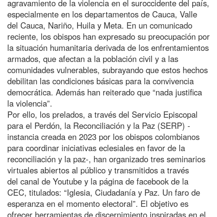
agravamiento de la violencia en el suroccidente del país,
especialmente en los departamentos de Cauca, Valle
del Cauca, Nariño, Huila y Meta. En un comunicado
reciente, los obispos han expresado su preocupación por
la situación humanitaria derivada de los enfrentamientos
armados, que afectan a la población civil y a las
comunidades vulnerables, subrayando que estos hechos
debilitan las condiciones básicas para la convivencia
democrática. Además han reiterado que “nada justifica
la violencia”.
Por ello, los prelados, a través del Servicio Episcopal
para el Perdón, la Reconciliación y la Paz (SERP) -
instancia creada en 2023 por los obispos colombianos
para coordinar iniciativas eclesiales en favor de la
reconciliación y la paz-, han organizado tres seminarios
virtuales abiertos al público y transmitidos a través
del canal de Youtube y la página de facebook de la
CEC, titulados: “Iglesia, Ciudadanía y Paz. Un faro de
esperanza en el momento electoral”. El objetivo es
ofrecer herramientas de discernimiento inspiradas en el