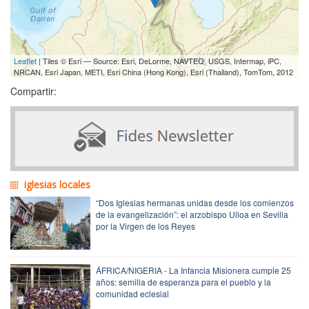
Leaflet
| Tiles © Esri — Source: Esri, DeLorme, NAVTEQ, USGS, Intermap, iPC,
NRCAN, Esri Japan, METI, Esri China (Hong Kong), Esri (Thailand), TomTom, 2012
Compartir:
iglesias locales
“Dos Iglesias hermanas unidas desde los comienzos
de la evangelización”: el arzobispo Ulloa en Sevilla
por la Virgen de los Reyes
ÁFRICA/NIGERIA - La Infancia Misionera cumple 25
años: semilla de esperanza para el pueblo y la
comunidad eclesial