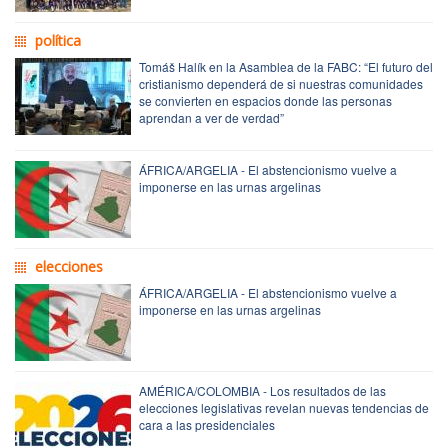
política
Tomáš Halík en la Asamblea de la FABC: “El futuro del
cristianismo dependerá de si nuestras comunidades
se convierten en espacios donde las personas
aprendan a ver de verdad”
ÁFRICA/ARGELIA - El abstencionismo vuelve a
imponerse en las urnas argelinas
elecciones
ÁFRICA/ARGELIA - El abstencionismo vuelve a
imponerse en las urnas argelinas
AMÉRICA/COLOMBIA - Los resultados de las
elecciones legislativas revelan nuevas tendencias de
cara a las presidenciales