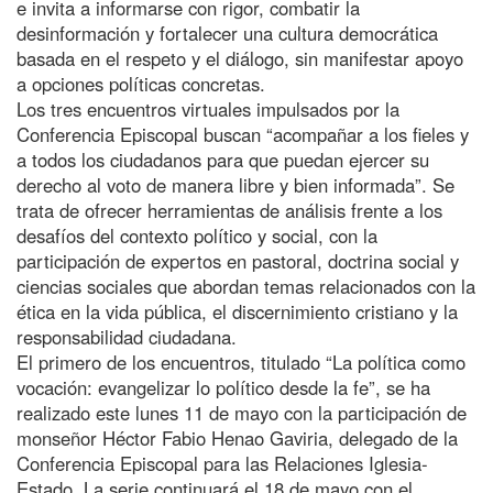
e invita a informarse con rigor, combatir la
desinformación y fortalecer una cultura democrática
basada en el respeto y el diálogo, sin manifestar apoyo
a opciones políticas concretas.
Los tres encuentros virtuales impulsados por la
Conferencia Episcopal buscan “acompañar a los fieles y
a todos los ciudadanos para que puedan ejercer su
derecho al voto de manera libre y bien informada”. Se
trata de ofrecer herramientas de análisis frente a los
desafíos del contexto político y social, con la
participación de expertos en pastoral, doctrina social y
ciencias sociales que abordan temas relacionados con la
ética en la vida pública, el discernimiento cristiano y la
responsabilidad ciudadana.
El primero de los encuentros, titulado “La política como
vocación: evangelizar lo político desde la fe”, se ha
realizado este lunes 11 de mayo con la participación de
monseñor Héctor Fabio Henao Gaviria, delegado de la
Conferencia Episcopal para las Relaciones Iglesia-
Estado. La serie continuará el 18 de mayo con el