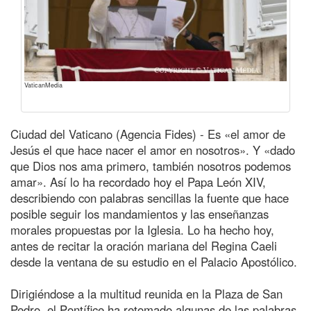
VaticanMedia
Ciudad del Vaticano (Agencia Fides) - Es «el amor de
Jesús el que hace nacer el amor en nosotros». Y «dado
que Dios nos ama primero, también nosotros podemos
amar». Así lo ha recordado hoy el Papa León XIV,
describiendo con palabras sencillas la fuente que hace
posible seguir los mandamientos y las enseñanzas
morales propuestas por la Iglesia. Lo ha hecho hoy,
antes de recitar la oración mariana del Regina Caeli
desde la ventana de su estudio en el Palacio Apostólico.
Dirigiéndose a la multitud reunida en la Plaza de San
Pedro, el Pontífice ha retomado algunas de las palabras