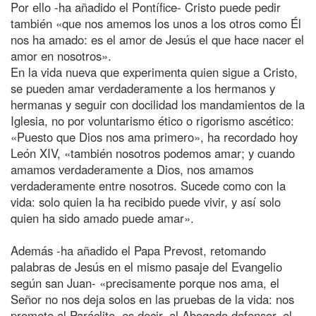
Por ello -ha añadido el Pontífice- Cristo puede pedir
también «que nos amemos los unos a los otros como Él
nos ha amado: es el amor de Jesús el que hace nacer el
amor en nosotros».
En la vida nueva que experimenta quien sigue a Cristo,
se pueden amar verdaderamente a los hermanos y
hermanas y seguir con docilidad los mandamientos de la
Iglesia, no por voluntarismo ético o rigorismo ascético:
«Puesto que Dios nos ama primero», ha recordado hoy
León XIV, «también nosotros podemos amar; y cuando
amamos verdaderamente a Dios, nos amamos
verdaderamente entre nosotros. Sucede como con la
vida: solo quien la ha recibido puede vivir, y así solo
quien ha sido amado puede amar».
Además -ha añadido el Papa Prevost, retomando
palabras de Jesús en el mismo pasaje del Evangelio
según san Juan- «precisamente porque nos ama, el
Señor no nos deja solos en las pruebas de la vida: nos
promete al Paráclito, es decir, al Abogado defensor, el