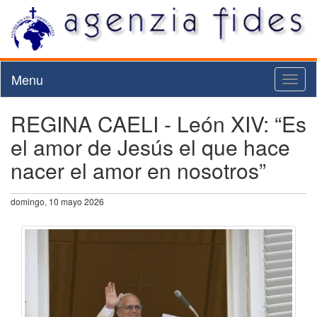
Menu
Toggl
naviga
REGINA CAELI - León XIV: “Es
el amor de Jesús el que hace
nacer el amor en nosotros”
domingo, 10 mayo 2026