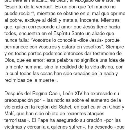
“Espíritu de la verdad”. Es un don que “el mundo no
puede recibir”, mientras se obstine en el mal que oprime
al pobre, excluye al débil y mata al inocente. Mientras
que, quien corresponde al amor que Jesús tiene hacia
todos, encuentra en el Espíritu Santo un aliado que
nunca falla: “Vosotros lo conocéis -dice Jesús- porque
permanece con vosotros y estará en vosotros”. Siempre
y en todas partes podemos entonces dar testimonio de
Dios, que es amor: esta palabra no significa una idea de
la mente humana, sino la realidad de la vida divina, por
la cual todas las cosas han sido creadas de la nada y
redimidas de la muerte».
Después del Regina Caeli, León XIV ha expresado su
preocupación por « las noticias sobre el aumento de la
violencia en la región del Sahel, en particular en Chad y
Malí, que han sido objeto de recientes ataques
terroristas». El Papa ha asegurado su oración «por las
víctimas y cercanía a quienes sufren», ha deseado «que