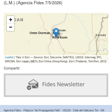
(L.M.) (Agencia Fides 7/5/2026)
+
−
Leaflet
| Tiles © Esri — Source: Esri, DeLorme, NAVTEQ, USGS, Intermap, iPC,
NRCAN, Esri Japan, METI, Esri China (Hong Kong), Esri (Thailand), TomTom, 2012
Compartir:
Agenzia Fides - Palazzo “de Propaganda Fide” - 00120 - Città del Vaticano Tel. +39-