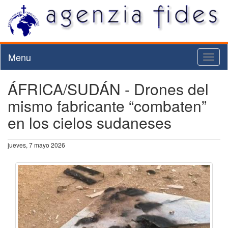
Menu
Toggl
naviga
ÁFRICA/SUDÁN - Drones del
mismo fabricante “combaten”
en los cielos sudaneses
jueves, 7 mayo 2026