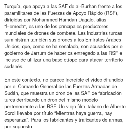
Turquía, que apoya a las SAF de al-Burhan frente a los
paramilitares de las Fuerzas de Apoyo Rápido (RSF),
dirigidas por Mohammed Hamdan Dagalo, alias
“Hemedti”, es uno de los principales productores
mundiales de drones de combate. Las industrias turcas
suministran también sus drones a los Emiratos Árabes
Unidos, que, como se ha señalado, son acusados por el
gobierno de Jartum de haberlos entregado a las RSF e
incluso de utilizar una base etíope para atacar territorio
sudanés.
En este contexto, no parece increíble el vídeo difundido
por el Comando General de las Fuerzas Armadas de
Sudán, que muestra un dron de las SAF de fabricación
turca derribando un dron del mismo modelo
perteneciente a las RSF. Un viejo film italiano de Alberto
Sordi llevaba por título “Mientras haya guerra, hay
esperanza”. Para los fabricantes y traficantes de armas,
por supuesto.