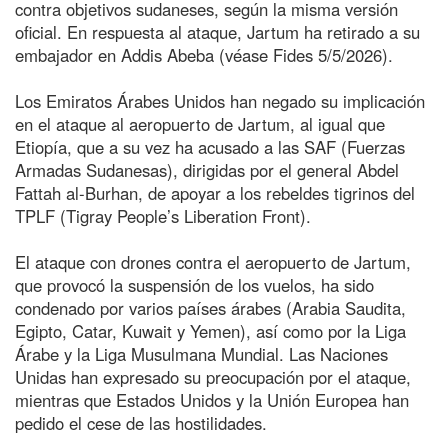
contra objetivos sudaneses, según la misma versión
oficial. En respuesta al ataque, Jartum ha retirado a su
embajador en Addis Abeba (véase Fides 5/5/2026).
Los Emiratos Árabes Unidos han negado su implicación
en el ataque al aeropuerto de Jartum, al igual que
Etiopía, que a su vez ha acusado a las SAF (Fuerzas
Armadas Sudanesas), dirigidas por el general Abdel
Fattah al-Burhan, de apoyar a los rebeldes tigrinos del
TPLF (Tigray People’s Liberation Front).
El ataque con drones contra el aeropuerto de Jartum,
que provocó la suspensión de los vuelos, ha sido
condenado por varios países árabes (Arabia Saudita,
Egipto, Catar, Kuwait y Yemen), así como por la Liga
Árabe y la Liga Musulmana Mundial. Las Naciones
Unidas han expresado su preocupación por el ataque,
mientras que Estados Unidos y la Unión Europea han
pedido el cese de las hostilidades.