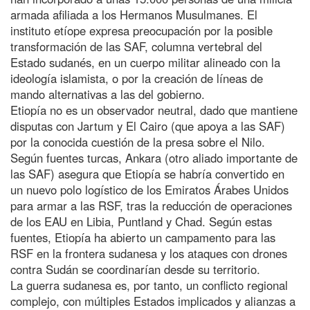
armada afiliada a los Hermanos Musulmanes. El
instituto etíope expresa preocupación por la posible
transformación de las SAF, columna vertebral del
Estado sudanés, en un cuerpo militar alineado con la
ideología islamista, o por la creación de líneas de
mando alternativas a las del gobierno.
Etiopía no es un observador neutral, dado que mantiene
disputas con Jartum y El Cairo (que apoya a las SAF)
por la conocida cuestión de la presa sobre el Nilo.
Según fuentes turcas, Ankara (otro aliado importante de
las SAF) asegura que Etiopía se habría convertido en
un nuevo polo logístico de los Emiratos Árabes Unidos
para armar a las RSF, tras la reducción de operaciones
de los EAU en Libia, Puntland y Chad. Según estas
fuentes, Etiopía ha abierto un campamento para las
RSF en la frontera sudanesa y los ataques con drones
contra Sudán se coordinarían desde su territorio.
La guerra sudanesa es, por tanto, un conflicto regional
complejo, con múltiples Estados implicados y alianzas a