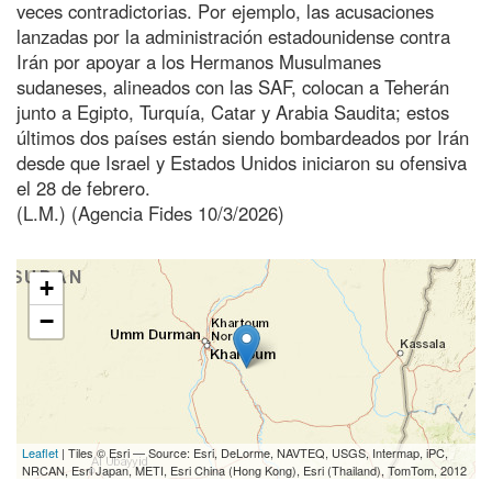
veces contradictorias. Por ejemplo, las acusaciones
lanzadas por la administración estadounidense contra
Irán por apoyar a los Hermanos Musulmanes
sudaneses, alineados con las SAF, colocan a Teherán
junto a Egipto, Turquía, Catar y Arabia Saudita; estos
últimos dos países están siendo bombardeados por Irán
desde que Israel y Estados Unidos iniciaron su ofensiva
el 28 de febrero.
(L.M.) (Agencia Fides 10/3/2026)
+
−
Leaflet
| Tiles © Esri — Source: Esri, DeLorme, NAVTEQ, USGS, Intermap, iPC,
NRCAN, Esri Japan, METI, Esri China (Hong Kong), Esri (Thailand), TomTom, 2012