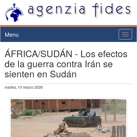
Menu
Toggl
naviga
ÁFRICA/SUDÁN - Los efectos
de la guerra contra Irán se
sienten en Sudán
martes, 10 marzo 2026