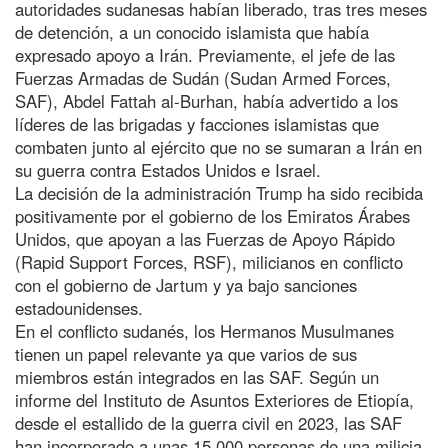
autoridades sudanesas habían liberado, tras tres meses
de detención, a un conocido islamista que había
expresado apoyo a Irán. Previamente, el jefe de las
Fuerzas Armadas de Sudán (Sudan Armed Forces,
SAF), Abdel Fattah al-Burhan, había advertido a los
líderes de las brigadas y facciones islamistas que
combaten junto al ejército que no se sumaran a Irán en
su guerra contra Estados Unidos e Israel.
La decisión de la administración Trump ha sido recibida
positivamente por el gobierno de los Emiratos Árabes
Unidos, que apoyan a las Fuerzas de Apoyo Rápido
(Rapid Support Forces, RSF), milicianos en conflicto
con el gobierno de Jartum y ya bajo sanciones
estadounidenses.
En el conflicto sudanés, los Hermanos Musulmanes
tienen un papel relevante ya que varios de sus
miembros están integrados en las SAF. Según un
informe del Instituto de Asuntos Exteriores de Etiopía,
desde el estallido de la guerra civil en 2023, las SAF
han incorporado a unas 15.000 personas de una milicia