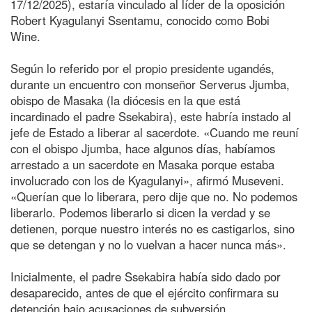
17/12/2025), estaría vinculado al líder de la oposición
Robert Kyagulanyi Ssentamu, conocido como Bobi
Wine.
Según lo referido por el propio presidente ugandés,
durante un encuentro con monseñor Serverus Jjumba,
obispo de Masaka (la diócesis en la que está
incardinado el padre Ssekabira), este habría instado al
jefe de Estado a liberar al sacerdote. «Cuando me reuní
con el obispo Jjumba, hace algunos días, habíamos
arrestado a un sacerdote en Masaka porque estaba
involucrado con los de Kyagulanyi», afirmó Museveni.
«Querían que lo liberara, pero dije que no. No podemos
liberarlo. Podemos liberarlo si dicen la verdad y se
detienen, porque nuestro interés no es castigarlos, sino
que se detengan y no lo vuelvan a hacer nunca más».
Inicialmente, el padre Ssekabira había sido dado por
desaparecido, antes de que el ejército confirmara su
detención bajo acusaciones de subversión.