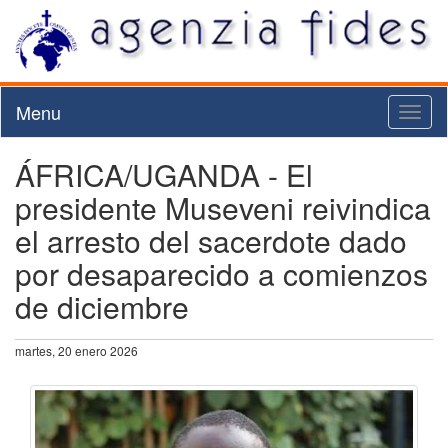
Menu
Toggl
naviga
ÁFRICA/UGANDA - El
presidente Museveni reivindica
el arresto del sacerdote dado
por desaparecido a comienzos
de diciembre
martes, 20 enero 2026