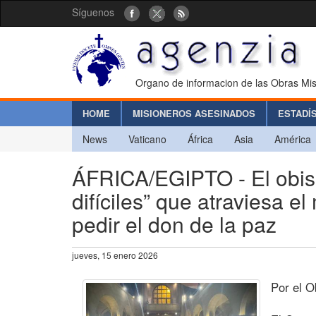
Síguenos
Organo de informacion de las Obras Mis
HOME
MISIONEROS ASESINADOS
ESTADÍ
News
Vaticano
África
Asia
América
ÁFRICA/EGIPTO - El obisp
difíciles” que atraviesa
pedir el don de la paz
jueves, 15 enero 2026
Por el 