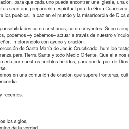
ración, para que cada uno pueda encontrar una iglesia, una ca
días sean una preparación espiritual para la Gran Cuaresma,
e los pueblos, la paz en el mundo y la misericordia de Dios 
ponsabilidades como cristianos, como creyentes. Si no siem
s, podemos –y debemos– actuar a través de nuestro vínculo
Señor, implorándolo con ayuno y oración.
tercesión de Santa María de Jesús Crucificado, humilde testi
eranza para Tierra Santa y todo Medio Oriente. Que ella nos
erceda por nuestros pueblos heridos, para que la paz de Dios 
rse.
emos en una comunión de oración que supere fronteras, cult
ricordia.
y recemos.
os los siglos,
amino de la verdad,