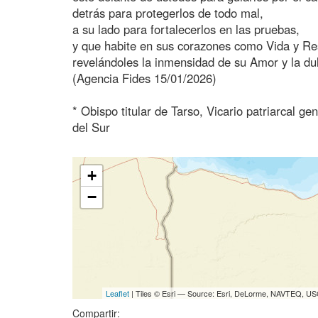
detrás para protegerlos de todo mal,
a su lado para fortalecerlos en las pruebas,
y que habite en sus corazones como Vida y Re
revelándoles la inmensidad de su Amor y la du
(Agencia Fides 15/01/2026)
* Obispo titular de Tarso, Vicario patriarcal g
del Sur
+
−
Leaflet
| Tiles © Esri — Source: Esri, DeLorme, NAVTEQ, USG
Compartir: