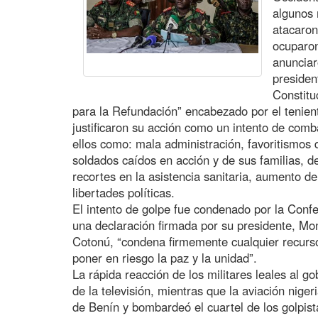
algunos 
atacaron
ocuparon
anunciar
presiden
Constitu
para la Refundación” encabezado por el tenient
justificaron su acción como un intento de comba
ellos como: mala administración, favoritismos 
soldados caídos en acción y de sus familias, de
recortes en la asistencia sanitaria, aumento de
libertades políticas.
El intento de golpe fue condenado por la Conf
una declaración firmada por su presidente, M
Cotonú, “condena firmemente cualquier recurso
poner en riesgo la paz y la unidad”.
La rápida reacción de los militares leales al go
de la televisión, mientras que la aviación nige
de Benín y bombardeó el cuartel de los golpist