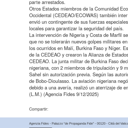
parte arrestados.
Otros Estados miembros de la Comunidad Eco
Occidental (CEDEAO/ECOWAS) también intervini
envió un contingente de sus fuerzas especiales
locales para garantizar la seguridad del país.
La intervención de Nigeria y Costa de Marfil s
que no se tolerarán nuevos golpes militares en 
los ocurridos en Malí, Burkina Faso y Níger. E
de la CEDEAO y crearon la Alianza de Estados 
CEDEAO. La junta militar de Burkina Faso decl
nigeriana, con 2 miembros de tripulación y 9 mi
Sahel sin autorización previa. Según las autori
de Bobo-Dioulasso. La aviación nigeriana negó 
debido a una avería, realizó un aterrizaje de 
(L.M.) (Agencia Fides 9/12/2025)
Compartir:
Agenzia Fides - Palazzo “de Propaganda Fide” - 00120 - Città del Vat