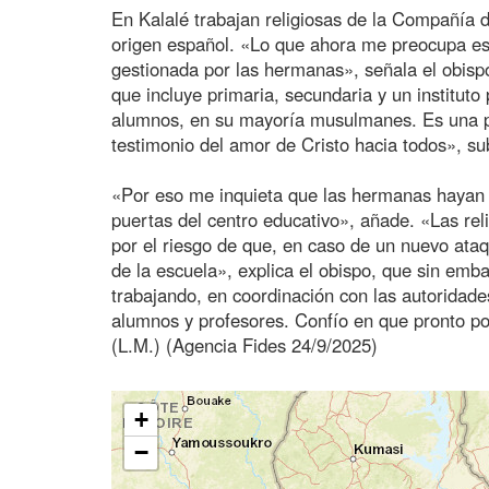
En Kalalé trabajan religiosas de la Compañía 
origen español. «Lo que ahora me preocupa es 
gestionada por las hermanas», señala el obisp
que incluye primaria, secundaria y un instituto 
alumnos, en su mayoría musulmanes. Es una pr
testimonio del amor de Cristo hacia todos», 
«Por eso me inquieta que las hermanas hayan 
puertas del centro educativo», añade. «Las rel
por el riesgo de que, en caso de un nuevo at
de la escuela», explica el obispo, que sin em
trabajando, en coordinación con las autoridades
alumnos y profesores. Confío en que pronto po
(L.M.) (Agencia Fides 24/9/2025)
+
−