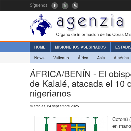
Síguenos
Organo de informacion de las Obras Mis
HOME
MISIONEROS ASESINADOS
ESTADÍ
News
Vaticano
África
Asia
América
ÁFRICA/BENÍN - El obispo
de Kalalé, atacada el 10 
nigerianos
miércoles, 24 septiembre 2025
Cotonú (
en manos