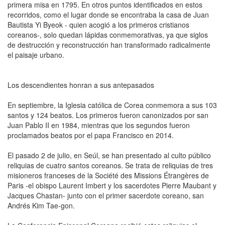
primera misa en 1795. En otros puntos identificados en estos
recorridos, como el lugar donde se encontraba la casa de Juan
Bautista Yi Byeok - quien acogió a los primeros cristianos
coreanos-, solo quedan lápidas conmemorativas, ya que siglos
de destrucción y reconstrucción han transformado radicalmente
el paisaje urbano.
Los descendientes honran a sus antepasados
En septiembre, la Iglesia católica de Corea conmemora a sus 103
santos y 124 beatos. Los primeros fueron canonizados por san
Juan Pablo II en 1984, mientras que los segundos fueron
proclamados beatos por el papa Francisco en 2014.
El pasado 2 de julio, en Seúl, se han presentado al culto público
reliquias de cuatro santos coreanos. Se trata de reliquias de tres
misioneros franceses de la Société des Missions Étrangères de
Paris -el obispo Laurent Imbert y los sacerdotes Pierre Maubant y
Jacques Chastan- junto con el primer sacerdote coreano, san
Andrés Kim Tae-gon.