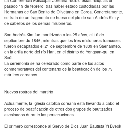
La Conferencia Episcopal Coreana recibió estas reliquias el
pasado 19 de febrero, tras haber estado custodiadas por las
Hermanas de San Benito de Olivetano en Corea. Concretamente,
se trata de un fragmento de hueso del pie de san Andrés Kim y
de cabellos de los demás misioneros.
San Andrés Kim fue martirizado a los 25 años, el 16 de
septiembre de 1846, mientras que los tres misioneros franceses
fueron decapitados el 21 de septiembre de 1839 en Saenamteo,
en la orilla norte del río Han, en el distrito de Yongsan-gu, en
Seúl.
La ceremonia se ha celebrado como parte de los actos
conmemorativos del centenario de la beatificación de los 79
mártires coreanos.
Nuevos rostros del martirio
Actualmente, la Iglesia católica coreana está llevando a cabo el
proceso de beatificación de otros dos grupos de bautizados
asesinados durante las persecuciones.
El primero corresponde al Siervo de Dios Juan Bautista Yi Byeok