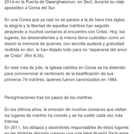
2014 en la Puerta de Gwanghwamun, en Seúl, durante su viaje
apostólico a Corea del Sur.
En una Corea que ya casi no se parece a la de hace tres siglos,
la alegría y la libertad de aquellos mártires han seguido
atrayendo a muchos coreanos al encuentro con Cristo. Hoy, los
lugares, los descendientes y la misma tierra custodian como un
tesoro la memoria de quienes, con sencilla audacia y gratuidad
recibida en don, lo han dejado todo para no “separarse del amor
de Cristo” (Rm 8,35).
En este mes de julio, la Iglesia católica en Corea se ha detenido
para conmemorar el centenario de la beatificación de sus
primeros 79 mártires, quienes fueron canonizados en 1984.
Peregrinaciones tras los pasos de los mártires
En los últimos años, la emoción de muchos coreanos que visitan
los lugares de martirio ha crecido y se ha vuelto cada vez más
intensa.
En 2011, los obispos y sacerdotes responsables de estos lugares
en las distintas diócesis crearon una ruta ideal titulada Santuarios