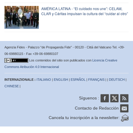
AMÉRICA LATINA - “El cuidado nos une”: CELAM,
CLAR y Cáritas impulsan la cultura del “cuidar al otro”
Agenzia Fides - Palazzo “de Propaganda Fide” - 00120 - Città del Vaticano Tel. +39-
06-69880115 - Fax +39-06-69880107
Los contenidos del sitio son publicados con
Licencia Creative
Commons Atribución 4.0 Internacional
INTERNAZIONALE :
ITALIANO
|
ENGLISH
|
ESPAÑOL
|
FRANÇAIS
| |
DEUTSCH
|
CHINESE
|
Síguenos :
Contacto de Redacción
Cancela tu inscripción a la newsletter: