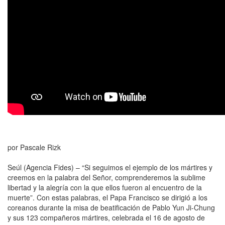
por Pascale Rizk
Seúl (Agencia Fides) – “Si seguimos el ejemplo de los mártires y
creemos en la palabra del Señor, comprenderemos la sublime
libertad y la alegría con la que ellos fueron al encuentro de la
muerte”. Con estas palabras, el Papa Francisco se dirigió a los
coreanos durante la misa de beatificación de Pablo Yun Ji-Chung
y sus 123 compañeros mártires, celebrada el 16 de agosto de