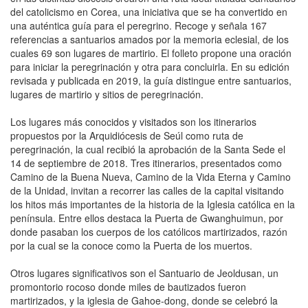
del catolicismo en Corea, una iniciativa que se ha convertido en
una auténtica guía para el peregrino. Recoge y señala 167
referencias a santuarios amados por la memoria eclesial, de los
cuales 69 son lugares de martirio. El folleto propone una oración
para iniciar la peregrinación y otra para concluirla. En su edición
revisada y publicada en 2019, la guía distingue entre santuarios,
lugares de martirio y sitios de peregrinación.
Los lugares más conocidos y visitados son los itinerarios
propuestos por la Arquidiócesis de Seúl como ruta de
peregrinación, la cual recibió la aprobación de la Santa Sede el
14 de septiembre de 2018. Tres itinerarios, presentados como
Camino de la Buena Nueva, Camino de la Vida Eterna y Camino
de la Unidad, invitan a recorrer las calles de la capital visitando
los hitos más importantes de la historia de la Iglesia católica en la
península. Entre ellos destaca la Puerta de Gwanghuimun, por
donde pasaban los cuerpos de los católicos martirizados, razón
por la cual se la conoce como la Puerta de los muertos.
Otros lugares significativos son el Santuario de Jeoldusan, un
promontorio rocoso donde miles de bautizados fueron
martirizados, y la iglesia de Gahoe-dong, donde se celebró la