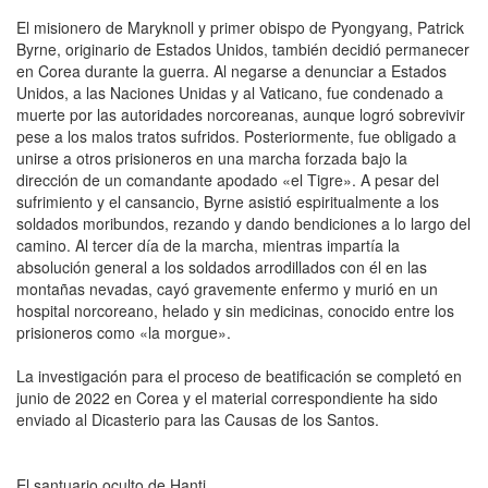
El misionero de Maryknoll y primer obispo de Pyongyang, Patrick
Byrne, originario de Estados Unidos, también decidió permanecer
en Corea durante la guerra. Al negarse a denunciar a Estados
Unidos, a las Naciones Unidas y al Vaticano, fue condenado a
muerte por las autoridades norcoreanas, aunque logró sobrevivir
pese a los malos tratos sufridos. Posteriormente, fue obligado a
unirse a otros prisioneros en una marcha forzada bajo la
dirección de un comandante apodado «el Tigre». A pesar del
sufrimiento y el cansancio, Byrne asistió espiritualmente a los
soldados moribundos, rezando y dando bendiciones a lo largo del
camino. Al tercer día de la marcha, mientras impartía la
absolución general a los soldados arrodillados con él en las
montañas nevadas, cayó gravemente enfermo y murió en un
hospital norcoreano, helado y sin medicinas, conocido entre los
prisioneros como «la morgue».
La investigación para el proceso de beatificación se completó en
junio de 2022 en Corea y el material correspondiente ha sido
enviado al Dicasterio para las Causas de los Santos.
El santuario oculto de Hanti