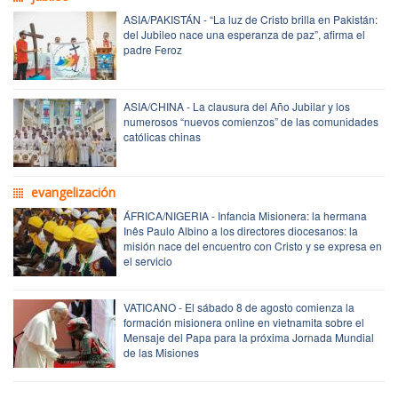
ASIA/PAKISTÁN - “La luz de Cristo brilla en Pakistán:
del Jubileo nace una esperanza de paz”, afirma el
padre Feroz
ASIA/CHINA - La clausura del Año Jubilar y los
numerosos “nuevos comienzos” de las comunidades
católicas chinas
evangelización
ÁFRICA/NIGERIA - Infancia Misionera: la hermana
Inês Paulo Albino a los directores diocesanos: la
misión nace del encuentro con Cristo y se expresa en
el servicio
VATICANO - El sábado 8 de agosto comienza la
formación misionera online en vietnamita sobre el
Mensaje del Papa para la próxima Jornada Mundial
de las Misiones