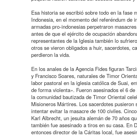
Esa historia se escribió sobre todo en la fase 
Indonesia, en el momento del referéndum de 
armadas pro-indonesias perpetraron masacres y
antes de que el ejército de ocupación abandonar
representantes de la Iglesia también lo sufrier
otros se vieron obligados a huir, sacerdotes, 
perdieron la vida.
En los anales de la Agencia Fides figuran Tarci
y Francisco Soares, naturales de Timor Orienta
labor pastoral en la iglesia católica de Suai, 
de forma violenta». Fueron asesinados el 6 d
la comunidad bautizada de Timor Oriental cele
Misioneros Mártires. Los sacerdotes pusieron
intentar evitar la masacre de 100 civiles. Cin
Karl Albrecht, un jesuita alemán de 70 años q
también fue asesinado a tiros en su casa. En D
entonces director de la Cáritas local, fue ase