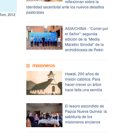
reflexionan sobre la
identidad sacerdotal ante los nuevos desafíos
pastorales
mTom, 2012
ASIA/CHINA - “Correr por
el Señor”: segunda
edición de la “Media
Maratón Sinodal” de la
archidiócesis de Pekín
misioneros
Hawái, 200 años de
misión católica: Para
hacer crecer un árbol
hace falta una semilla
El tesoro escondido de
Papúa Nueva Guinea: la
sabiduría de los
misioneros ancianos