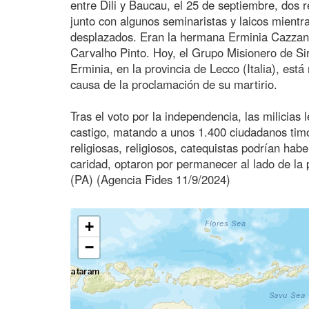
entre Dili y Baucau, el 25 de septiembre, dos 
junto con algunos seminaristas y laicos mientra
desplazados. Eran la hermana Erminia Cazzanig
Carvalho Pinto. Hoy, el Grupo Misionero de Sir
Erminia, en la provincia de Lecco (Italia), est
causa de la proclamación de su martirio.
Tras el voto por la independencia, las milicias
castigo, matando a unos 1.400 ciudadanos tim
religiosas, religiosos, catequistas podrían hab
caridad, optaron por permanecer al lado de la p
(PA) (Agencia Fides 11/9/2024)
+
−