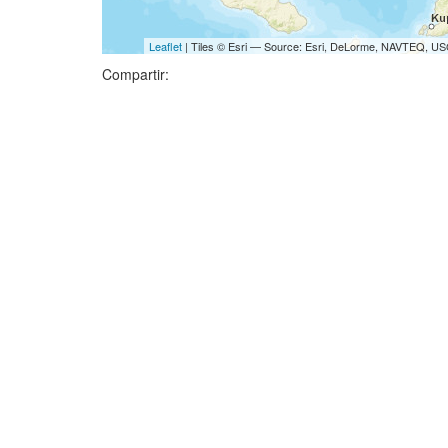
Leaflet
| Tiles © Esri — Source: Esri, DeLorme, NAVTEQ, USG
Compartir: