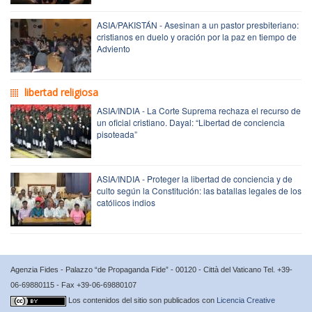
ASIA/PAKISTÁN - Asesinan a un pastor presbiteriano:
cristianos en duelo y oración por la paz en tiempo de
Adviento
libertad religiosa
ASIA/INDIA - La Corte Suprema rechaza el recurso de
un oficial cristiano. Dayal: “Libertad de conciencia
pisoteada”
ASIA/INDIA - Proteger la libertad de conciencia y de
culto según la Constitución: las batallas legales de los
católicos indios
Agenzia Fides - Palazzo “de Propaganda Fide” - 00120 - Città del Vaticano Tel. +39-
06-69880115 - Fax +39-06-69880107
Los contenidos del sitio son publicados con
Licencia Creative