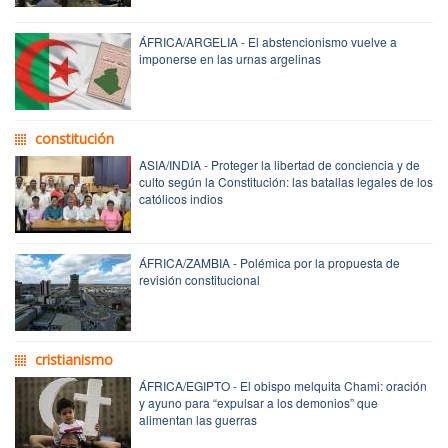
ÁFRICA/ARGELIA - El abstencionismo vuelve a
imponerse en las urnas argelinas
constitución
ASIA/INDIA - Proteger la libertad de conciencia y de
culto según la Constitución: las batallas legales de los
católicos indios
ÁFRICA/ZAMBIA - Polémica por la propuesta de
revisión constitucional
cristianismo
ÁFRICA/EGIPTO - El obispo melquita Chami: oración
y ayuno para “expulsar a los demonios” que
alimentan las guerras