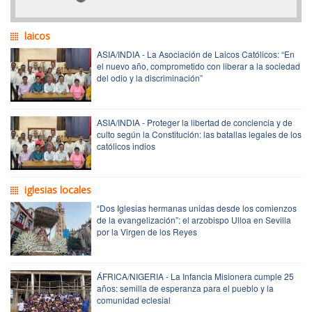
laicos
ASIA/INDIA - La Asociación de Laicos Católicos: “En
el nuevo año, comprometido con liberar a la sociedad
del odio y la discriminación”
ASIA/INDIA - Proteger la libertad de conciencia y de
culto según la Constitución: las batallas legales de los
católicos indios
iglesias locales
“Dos Iglesias hermanas unidas desde los comienzos
de la evangelización”: el arzobispo Ulloa en Sevilla
por la Virgen de los Reyes
ÁFRICA/NIGERIA - La Infancia Misionera cumple 25
años: semilla de esperanza para el pueblo y la
comunidad eclesial