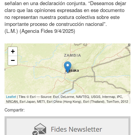
señalan en una declaración conjunta. “Deseamos dejar
claro que las opiniones expresadas en ese documento
no representan nuestra postura colectiva sobre este
importante proceso de construcción nacional”.
(L.M.) (Agencia Fides 9/4/2025)
+
−
Leaflet
| Tiles © Esri — Source: Esri, DeLorme, NAVTEQ, USGS, Intermap, iPC,
NRCAN, Esri Japan, METI, Esri China (Hong Kong), Esri (Thailand), TomTom, 2012
Compartir: