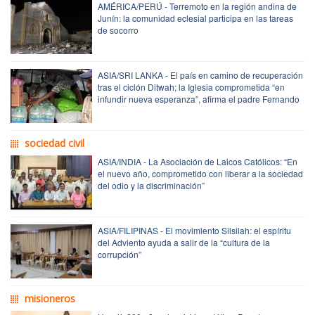
AMÉRICA/PERÚ - Terremoto en la región andina de
Junín: la comunidad eclesial participa en las tareas
de socorro
ASIA/SRI LANKA - El país en camino de recuperación
tras el ciclón Ditwah; la Iglesia comprometida “en
infundir nueva esperanza”, afirma el padre Fernando
sociedad civil
ASIA/INDIA - La Asociación de Laicos Católicos: “En
el nuevo año, comprometido con liberar a la sociedad
del odio y la discriminación”
ASIA/FILIPINAS - El movimiento Silsilah: el espíritu
del Adviento ayuda a salir de la “cultura de la
corrupción”
misioneros