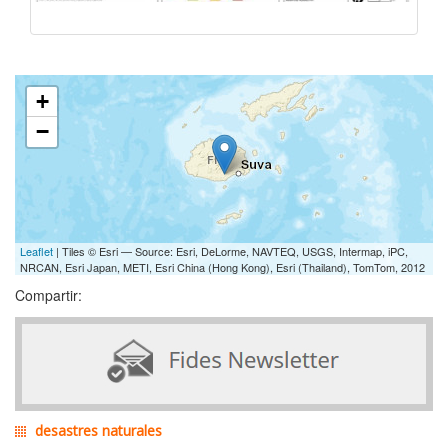
+
−
Leaflet
| Tiles © Esri — Source: Esri, DeLorme, NAVTEQ, USGS, Intermap, iPC,
NRCAN, Esri Japan, METI, Esri China (Hong Kong), Esri (Thailand), TomTom, 2012
Compartir:
desastres naturales