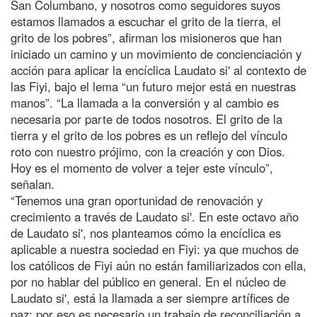
San Columbano, y nosotros como seguidores suyos
estamos llamados a escuchar el grito de la tierra, el
grito de los pobres”, afirman los misioneros que han
iniciado un camino y un movimiento de concienciación y
acción para aplicar la encíclica Laudato si' al contexto de
las Fiyi, bajo el lema “un futuro mejor está en nuestras
manos”. “La llamada a la conversión y al cambio es
necesaria por parte de todos nosotros. El grito de la
tierra y el grito de los pobres es un reflejo del vínculo
roto con nuestro prójimo, con la creación y con Dios.
Hoy es el momento de volver a tejer este vínculo”,
señalan.
“Tenemos una gran oportunidad de renovación y
crecimiento a través de Laudato si'. En este octavo año
de Laudato si', nos planteamos cómo la encíclica es
aplicable a nuestra sociedad en Fiyi: ya que muchos de
los católicos de Fiyi aún no están familiarizados con ella,
por no hablar del público en general. En el núcleo de
Laudato si', está la llamada a ser siempre artífices de
paz: por eso es necesario un trabajo de reconciliación a