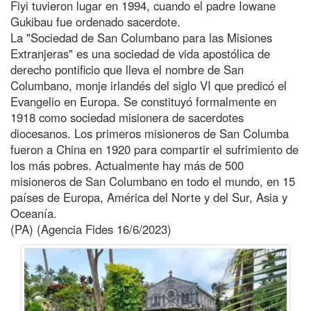
Fiyi tuvieron lugar en 1994, cuando el padre Iowane
Gukibau fue ordenado sacerdote.
La "Sociedad de San Columbano para las Misiones
Extranjeras" es una sociedad de vida apostólica de
derecho pontificio que lleva el nombre de San
Columbano, monje irlandés del siglo VI que predicó el
Evangelio en Europa. Se constituyó formalmente en
1918 como sociedad misionera de sacerdotes
diocesanos. Los primeros misioneros de San Columba
fueron a China en 1920 para compartir el sufrimiento de
los más pobres. Actualmente hay más de 500
misioneros de San Columbano en todo el mundo, en 15
países de Europa, América del Norte y del Sur, Asia y
Oceanía.
(PA) (Agencia Fides 16/6/2023)