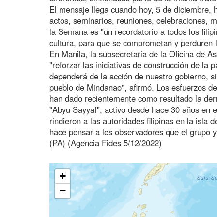
El mensaje llega cuando hoy, 5 de diciembre, 
actos, seminarios, reuniones, celebraciones, 
la Semana es "un recordatorio a todos los filip
cultura, para que se comprometan y perduren la
En Manila, la subsecretaria de la Oficina de 
"reforzar las iniciativas de construcción de la
dependerá de la acción de nuestro gobierno, 
pueblo de Mindanao", afirmó. Los esfuerzos del g
han dado recientemente como resultado la derro
"Abyu Sayyaf", activo desde hace 30 años en e
rindieron a las autoridades filipinas en la isl
hace pensar a los observadores que el grupo y
(PA) (Agencia Fides 5/12/2022)
+
−