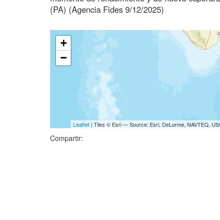
(PA) (Agencia Fides 9/12/2025)
+
−
Leaflet
| Tiles © Esri — Source: Esri, DeLorme, NAVTEQ, USG
Compartir: