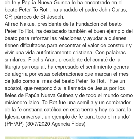
de fe y Papúa Nueva Guinea lo ha encontrado en el
beato Peter To Rot”, ha añadido el padre John Curtis,
CP, párroco de St Joseph.
Alfred Nakue, presidente de la Fundación del beato
Peter To Rot, ha destacado también el buen ejemplo del
beato para reforzar las relaciones y ayudar a quienes
tienen dificultades para encontrar el valor de construir y
vivir una vida auténticamente cristiana. Con palabras
similares, Fidelis Aran, presidente del comité de la
liturgia parroquial, ha expresado el sentimiento general
de alegría por estas celebraciones que marcan el mes
de julio como el mes del beato Peter To Rot. “Fue un
apóstol, que respondió a la llamada de Jesús por los
fieles de Papúa Nueva Guinea y de todo el mundo como
misionero laico. To Rot fue una semilla y un sembrador
de la fe cristiana católica en esta tierra y hoy es para la
Iglesia universal, un ejemplo de fe para todo el mundo”
(PH/AP) (30/7/2020 Agencia Fides)