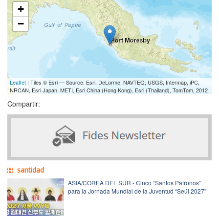
+
−
Leaflet
| Tiles © Esri — Source: Esri, DeLorme, NAVTEQ, USGS, Intermap, iPC,
NRCAN, Esri Japan, METI, Esri China (Hong Kong), Esri (Thailand), TomTom, 2012
Compartir:
santidad
ASIA/COREA DEL SUR - Cinco “Santos Patronos”
para la Jornada Mundial de la Juventud “Seúl 2027”