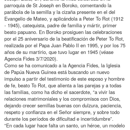
parroquia de St Joseph en Boroko, comentando la
parábola de la semilla y la cizaña presente en el del
Evangelio de Mateo, y aplicándola a Peter To Rot (1912
- 1945), catequista, padre de familia y mártir, primer
beato papuano. En Boroko prosiguen las celebraciones
por el 25 aniversario de la beatificación de Peter To Rot,
realizada por el Papa Juan Pablo II en 1995, y por los 75
años de su martirio, que tuvo lugar en 1945 (véase
Agencia Fides 3/7/2020).
Como se ha comunicado a la Agencia Fides, la Iglesia
de Papúa Nueva Guinea está buscando un nuevo
impulso a partir del testimonio de este esposo y hombre
de fe, beato To Rot, que alienta a las parejas y a todas
las familias, como ha dicho el sacerdote, “a vivir las
relaciones matrimoniales y los compromisos con Dios,
dejando crecer semillas buenas con dulzura, paciencia,
respeto y confianza en el Señor siempre, y sobre todo
durante los períodos de dificultad e incertidumbre”.
“En cada lugar hace falta un santo, un héroe, un modelo