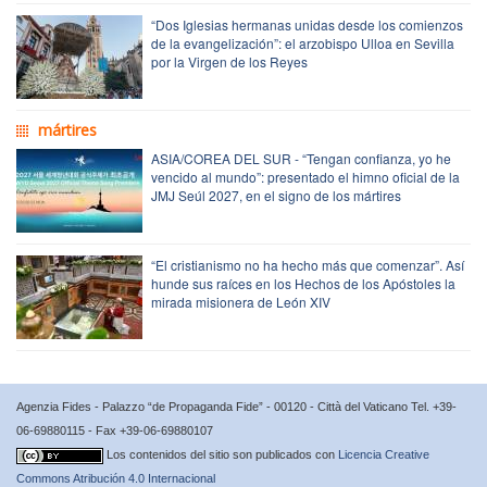
“Dos Iglesias hermanas unidas desde los comienzos
de la evangelización”: el arzobispo Ulloa en Sevilla
por la Virgen de los Reyes
mártires
ASIA/COREA DEL SUR - “Tengan confianza, yo he
vencido al mundo”: presentado el himno oficial de la
JMJ Seúl 2027, en el signo de los mártires
“El cristianismo no ha hecho más que comenzar”. Así
hunde sus raíces en los Hechos de los Apóstoles la
mirada misionera de León XIV
Agenzia Fides - Palazzo “de Propaganda Fide” - 00120 - Città del Vaticano Tel. +39-
06-69880115 - Fax +39-06-69880107
Los contenidos del sitio son publicados con
Licencia Creative
Commons Atribución 4.0 Internacional