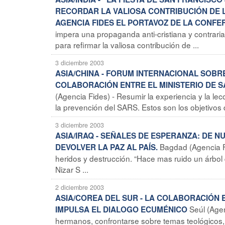
RECORDAR LA VALIOSA CONTRIBUCIÓN DE L
AGENCIA FIDES EL PORTAVOZ DE LA CONFE
impera una propaganda anti-cristiana y contraria
para refirmar la valiosa contribución de ...
3 diciembre 2003
ASIA/CHINA - FORUM INTERNACIONAL SOBRE
COLABORACIÓN ENTRE EL MINISTERIO DE SA
(Agencia Fides) - Resumir la experiencia y la lec
la prevención del SARS. Estos son los objetivos d
3 diciembre 2003
ASIA/IRAQ - SEÑALES DE ESPERANZA: DE 
Bagdad (Agencia Fi
DEVOLVER LA PAZ AL PAÍS.
heridos y destrucción. “Hace mas ruido un árbol
Nizar S ...
2 diciembre 2003
ASIA/COREA DEL SUR - LA COLABORACIÓN 
Seúl (Age
IMPULSA EL DIALOGO ECUMÉNICO
hermanos, confrontarse sobre temas teológicos, r