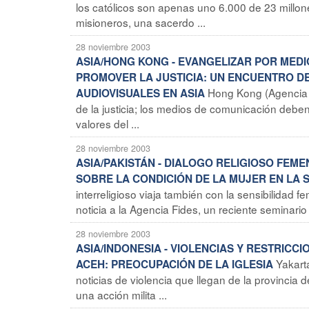
los católicos son apenas uno 6.000 de 23 millo
misioneros, una sacerdo ...
28 noviembre 2003
ASIA/HONG KONG - EVANGELIZAR POR MEDI
PROMOVER LA JUSTICIA: UN ENCUENTRO DE
Hong Kong (Agencia 
AUDIOVISUALES EN ASIA
de la justicia; los medios de comunicación debe
valores del ...
28 noviembre 2003
ASIA/PAKISTÁN - DIALOGO RELIGIOSO FEM
SOBRE LA CONDICIÓN DE LA MUJER EN LA 
interreligioso viaja también con la sensibilidad 
noticia a la Agencia Fides, un reciente seminario 
28 noviembre 2003
ASIA/INDONESIA - VIOLENCIAS Y RESTRIC
Yakart
ACEH: PREOCUPACIÓN DE LA IGLESIA
noticias de violencia que llegan de la provincia
una acción milita ...