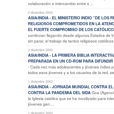
colaboración e intercambio entre s ...
2 diciembre 2003
ASIA/INDIA - EL MINISTERIO INDIO “DE L
RELIGIOSOS COMPROMETIDOS EN LA ATENCI
EL FUERTE COMPROMISO DE LOS CATÓLICO
continúan llegando desde algunos Estados de Ind
sin parar, el trabajo de tantos religiosos católicos 
2 diciembre 2003
ASIA/INDIA - LA PRIMERA BIBLIA INTERAC
PREPARADA EN UN CD-ROM PARA DIFUNDIR
- Cada vez más adolescentes y jóvenes indios pa
todos esos jóvenes y a los usuarios de la red, s
1 diciembre 2003
ASIA/INDIA - JORNADA MUNDIAL CONTRA EL 
Goa (Agencia
CONTRA LA PANDEMIA DEL SIDA
la Iglesia católica que se ha movilizado para int
jóvenes gen ...
1 diciembre 2003