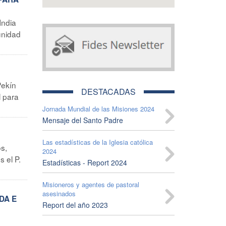
India
unidad
ekín
DESTACADAS
l para
Jornada Mundial de las Misiones 2024
Mensaje del Santo Padre
Las estadísticas de la Iglesia católica
s,
2024
 el P.
Estadísticas - Report 2024
Misioneros y agentes de pastoral
asesinados
DA E
Report del año 2023