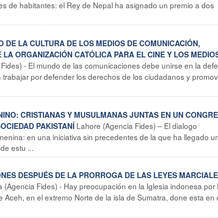
nes de habitantes: el Rey de Nepal ha asignado un premio a dos
O DE LA CULTURA DE LOS MEDIOS DE COMUNICACIÓN,
 LA ORGANIZACIÓN CATÓLICA PARA EL CINE Y LOS MEDIO
Fides) - El mundo de las comunicaciones debe unirse en la def
n trabajar por defender los derechos de los ciudadanos y promov
ENINO: CRISTIANAS Y MUSULMANAS JUNTAS EN UN CONGR
Lahore (Agencia Fides) – El dialogo
SOCIEDAD PAKISTANÍ
femenina: en una iniciativa sin precedentes de la que ha llegado u
de estu ...
CIONES DESPUÉS DE LA PRORROGA DE LAS LEYES MARCIALE
a (Agencia Fides) - Hay preocupación en la Iglesia indonesa por 
 de Aceh, en el extremo Norte de la isla de Sumatra, done esta en