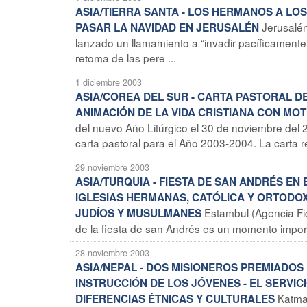
ASIA/TIERRA SANTA - LOS HERMANOS A LOS 
Jerusalé
PASAR LA NAVIDAD EN JERUSALÉN
lanzado un llamamiento a “invadir pacíficamente”
retoma de las pere ...
1 diciembre 2003
ASIA/COREA DEL SUR - CARTA PASTORAL DE
ANIMACIÓN DE LA VIDA CRISTIANA CON MOT
del nuevo Año Litúrgico el 30 de noviembre del 
carta pastoral para el Año 2003-2004. La carta ref
29 noviembre 2003
ASIA/TURQUIA - FIESTA DE SAN ANDRÉS E
IGLESIAS HERMANAS, CATÓLICA Y ORTODOX
Estambul (Agencia Fid
JUDÍOS Y MUSULMANES
de la fiesta de san Andrés es un momento importan
28 noviembre 2003
ASIA/NEPAL - DOS MISIONEROS PREMIADOS
INSTRUCCIÓN DE LOS JÓVENES - EL SERVIC
Katma
DIFERENCIAS ÉTNICAS Y CULTURALES