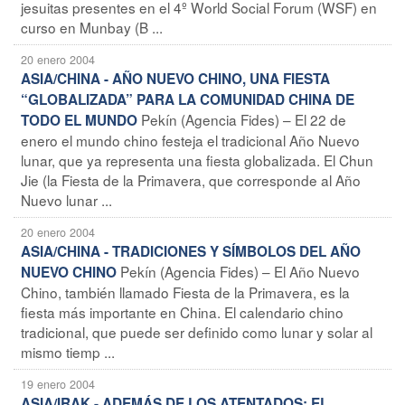
jesuitas presentes en el 4º World Social Forum (WSF) en
curso en Munbay (B ...
20 enero 2004
ASIA/CHINA - AÑO NUEVO CHINO, UNA FIESTA
“GLOBALIZADA” PARA LA COMUNIDAD CHINA DE
Pekín (Agencia Fides) – El 22 de
TODO EL MUNDO
enero el mundo chino festeja el tradicional Año Nuevo
lunar, que ya representa una fiesta globalizada. El Chun
Jie (la Fiesta de la Primavera, que corresponde al Año
Nuevo lunar ...
20 enero 2004
ASIA/CHINA - TRADICIONES Y SÍMBOLOS DEL AÑO
Pekín (Agencia Fides) – El Año Nuevo
NUEVO CHINO
Chino, también llamado Fiesta de la Primavera, es la
fiesta más importante en China. El calendario chino
tradicional, que puede ser definido como lunar y solar al
mismo tiemp ...
19 enero 2004
ASIA/IRAK - ADEMÁS DE LOS ATENTADOS: EL