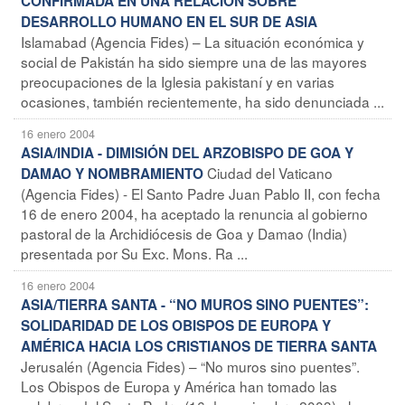
CONFIRMADA EN UNA RELACIÓN SOBRE
DESARROLLO HUMANO EN EL SUR DE ASIA
Islamabad (Agencia Fides) – La situación económica y
social de Pakistán ha sido siempre una de las mayores
preocupaciones de la Iglesia pakistaní y en varias
ocasiones, también recientemente, ha sido denunciada ...
16 enero 2004
ASIA/INDIA - DIMISIÓN DEL ARZOBISPO DE GOA Y
Ciudad del Vaticano
DAMAO Y NOMBRAMIENTO
(Agencia Fides) - El Santo Padre Juan Pablo II, con fecha
16 de enero 2004, ha aceptado la renuncia al gobierno
pastoral de la Archidiócesis de Goa y Damao (India)
presentada por Su Exc. Mons. Ra ...
16 enero 2004
ASIA/TIERRA SANTA - “NO MUROS SINO PUENTES”:
SOLIDARIDAD DE LOS OBISPOS DE EUROPA Y
AMÉRICA HACIA LOS CRISTIANOS DE TIERRA SANTA
Jerusalén (Agencia Fides) – “No muros sino puentes”.
Los Obispos de Europa y América han tomado las