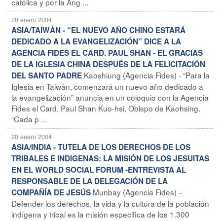
católica y por la Ang ...
20 enero 2004
ASIA/TAIWÁN - “EL NUEVO AÑO CHINO ESTARÁ
DEDICADO A LA EVANGELIZACIÓN” DICE A LA
AGENCIA FIDES EL CARD. PAUL SHAN - EL GRACIAS
DE LA IGLESIA CHINA DESPUÉS DE LA FELICITACIÓN
Kaoshiung (Agencia Fides) - “Para la
DEL SANTO PADRE
Iglesia en Taiwán, comenzará un nuevo año dedicado a
la evangelización” anuncia en un coloquio con la Agencia
Fides el Card. Paul Shan Kuo-hsi, Obispo de Kaohsing.
“Cada p ...
20 enero 2004
ASIA/INDIA - TUTELA DE LOS DERECHOS DE LOS
TRIBALES E INDIGENAS: LA MISIÓN DE LOS JESUITAS
EN EL WORLD SOCIAL FORUM -ENTREVISTA AL
RESPONSABLE DE LA DELEGACIÓN DE LA
Munbay (Agencia Fides) –
COMPAÑÍA DE JESÚS
Defender los derechos, la vida y la cultura de la población
indígena y tribal es la misión especifica de los 1.300