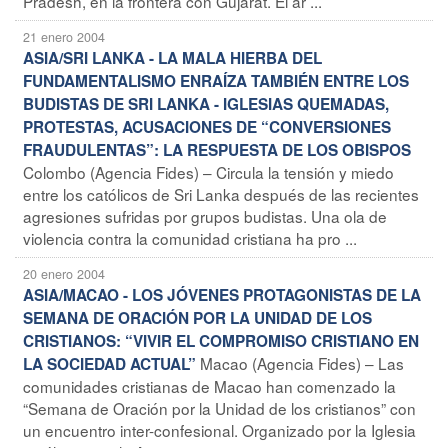
Pradesh, en la frontera con Gujarat. El ár ...
21 enero 2004
ASIA/SRI LANKA - LA MALA HIERBA DEL
FUNDAMENTALISMO ENRAÍZA TAMBIÉN ENTRE LOS
BUDISTAS DE SRI LANKA - IGLESIAS QUEMADAS,
PROTESTAS, ACUSACIONES DE “CONVERSIONES
FRAUDULENTAS”: LA RESPUESTA DE LOS OBISPOS
Colombo (Agencia Fides) – Circula la tensión y miedo
entre los católicos de Sri Lanka después de las recientes
agresiones sufridas por grupos budistas. Una ola de
violencia contra la comunidad cristiana ha pro ...
20 enero 2004
ASIA/MACAO - LOS JÓVENES PROTAGONISTAS DE LA
SEMANA DE ORACIÓN POR LA UNIDAD DE LOS
CRISTIANOS: “VIVIR EL COMPROMISO CRISTIANO EN
Macao (Agencia Fides) – Las
LA SOCIEDAD ACTUAL”
comunidades cristianas de Macao han comenzado la
“Semana de Oración por la Unidad de los cristianos” con
un encuentro inter-confesional. Organizado por la Iglesia