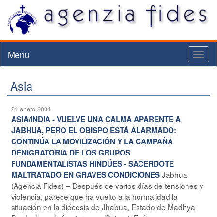
Menu
Toggl
naviga
Asia
21 enero 2004
ASIA/INDIA - VUELVE UNA CALMA APARENTE A
JABHUA, PERO EL OBISPO ESTÁ ALARMADO:
CONTINÚA LA MOVILIZACIÓN Y LA CAMPAÑA
DENIGRATORIA DE LOS GRUPOS
FUNDAMENTALISTAS HINDÚES - SACERDOTE
Jabhua
MALTRATADO EN GRAVES CONDICIONES
(Agencia Fides) – Después de varios días de tensiones y
violencia, parece que ha vuelto a la normalidad la
situación en la diócesis de Jhabua, Estado de Madhya