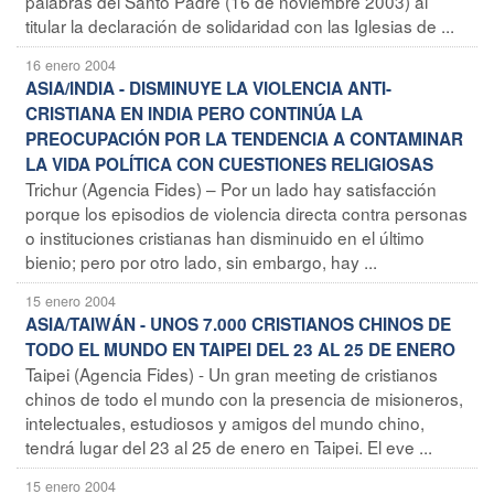
palabras del Santo Padre (16 de noviembre 2003) al
titular la declaración de solidaridad con las Iglesias de ...
16 enero 2004
ASIA/INDIA - DISMINUYE LA VIOLENCIA ANTI-
CRISTIANA EN INDIA PERO CONTINÚA LA
PREOCUPACIÓN POR LA TENDENCIA A CONTAMINAR
LA VIDA POLÍTICA CON CUESTIONES RELIGIOSAS
Trichur (Agencia Fides) – Por un lado hay satisfacción
porque los episodios de violencia directa contra personas
o instituciones cristianas han disminuido en el último
bienio; pero por otro lado, sin embargo, hay ...
15 enero 2004
ASIA/TAIWÁN - UNOS 7.000 CRISTIANOS CHINOS DE
TODO EL MUNDO EN TAIPEI DEL 23 AL 25 DE ENERO
Taipei (Agencia Fides) - Un gran meeting de cristianos
chinos de todo el mundo con la presencia de misioneros,
intelectuales, estudiosos y amigos del mundo chino,
tendrá lugar del 23 al 25 de enero en Taipei. El eve ...
15 enero 2004