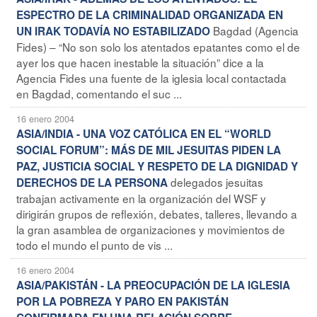
ESPECTRO DE LA CRIMINALIDAD ORGANIZADA EN
Bagdad (Agencia
UN IRAK TODAVÍA NO ESTABILIZADO
Fides) – “No son solo los atentados epatantes como el de
ayer los que hacen inestable la situación” dice a la
Agencia Fides una fuente de la iglesia local contactada
en Bagdad, comentando el suc ...
16 enero 2004
ASIA/INDIA - UNA VOZ CATÓLICA EN EL “WORLD
SOCIAL FORUM”: MÁS DE MIL JESUITAS PIDEN LA
PAZ, JUSTICIA SOCIAL Y RESPETO DE LA DIGNIDAD Y
delegados jesuitas
DERECHOS DE LA PERSONA
trabajan activamente en la organización del WSF y
dirigirán grupos de reflexión, debates, talleres, llevando a
la gran asamblea de organizaciones y movimientos de
todo el mundo el punto de vis ...
16 enero 2004
ASIA/PAKISTÁN - LA PREOCUPACIÓN DE LA IGLESIA
POR LA POBREZA Y PARO EN PAKISTÁN