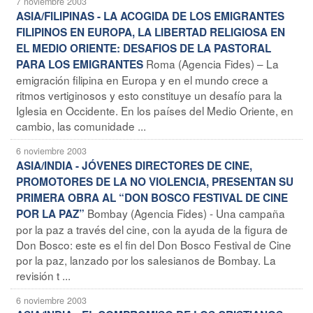
7 noviembre 2003
ASIA/FILIPINAS - LA ACOGIDA DE LOS EMIGRANTES
FILIPINOS EN EUROPA, LA LIBERTAD RELIGIOSA EN
EL MEDIO ORIENTE: DESAFIOS DE LA PASTORAL
Roma (Agencia Fides) – La
PARA LOS EMIGRANTES
emigración filipina en Europa y en el mundo crece a
ritmos vertiginosos y esto constituye un desafío para la
Iglesia en Occidente. En los países del Medio Oriente, en
cambio, las comunidade ...
6 noviembre 2003
ASIA/INDIA - JÓVENES DIRECTORES DE CINE,
PROMOTORES DE LA NO VIOLENCIA, PRESENTAN SU
PRIMERA OBRA AL “DON BOSCO FESTIVAL DE CINE
Bombay (Agencia Fides) - Una campaña
POR LA PAZ”
por la paz a través del cine, con la ayuda de la figura de
Don Bosco: este es el fin del Don Bosco Festival de Cine
por la paz, lanzado por los salesianos de Bombay. La
revisión t ...
6 noviembre 2003