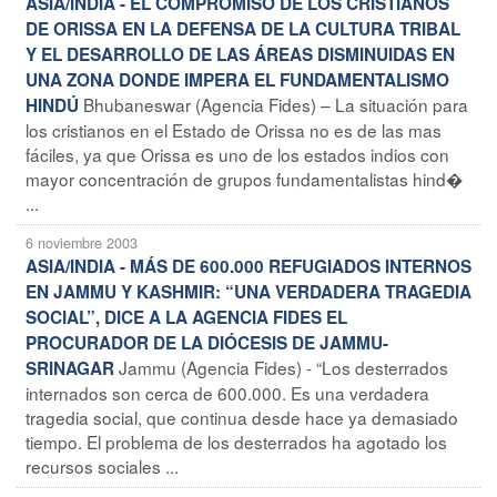
ASIA/INDIA - EL COMPROMISO DE LOS CRISTIANOS
DE ORISSA EN LA DEFENSA DE LA CULTURA TRIBAL
Y EL DESARROLLO DE LAS ÁREAS DISMINUIDAS EN
UNA ZONA DONDE IMPERA EL FUNDAMENTALISMO
Bhubaneswar (Agencia Fides) – La situación para
HINDÚ
los cristianos en el Estado de Orissa no es de las mas
fáciles, ya que Orissa es uno de los estados indios con
mayor concentración de grupos fundamentalistas hind�
...
6 noviembre 2003
ASIA/INDIA - MÁS DE 600.000 REFUGIADOS INTERNOS
EN JAMMU Y KASHMIR: “UNA VERDADERA TRAGEDIA
SOCIAL”, DICE A LA AGENCIA FIDES EL
PROCURADOR DE LA DIÓCESIS DE JAMMU-
Jammu (Agencia Fides) - “Los desterrados
SRINAGAR
internados son cerca de 600.000. Es una verdadera
tragedia social, que continua desde hace ya demasiado
tiempo. El problema de los desterrados ha agotado los
recursos sociales ...