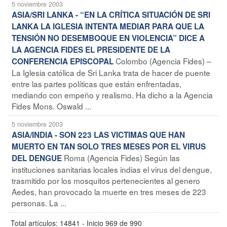
5 noviembre 2003
ASIA/SRI LANKA - “EN LA CRÍTICA SITUACIÓN DE SRI
LANKA LA IGLESIA INTENTA MEDIAR PARA QUE LA
TENSIÓN NO DESEMBOQUE EN VIOLENCIA” DICE A
LA AGENCIA FIDES EL PRESIDENTE DE LA
Colombo (Agencia Fides) –
CONFERENCIA EPISCOPAL
La Iglesia católica de Sri Lanka trata de hacer de puente
entre las partes políticas que están enfrentadas,
mediando con empeño y realismo. Ha dicho a la Agencia
Fides Mons. Oswald ...
5 noviembre 2003
ASIA/INDIA - SON 223 LAS VICTIMAS QUE HAN
MUERTO EN TAN SOLO TRES MESES POR EL VIRUS
Roma (Agencia Fides) Según las
DEL DENGUE
instituciones sanitarias locales indias el virus del dengue,
trasmitido por los mosquitos pertenecientes al genero
Aedes, han provocado la muerte en tres meses de 223
personas. La ...
Total artículos: 14841 - Inicio 969 de 990