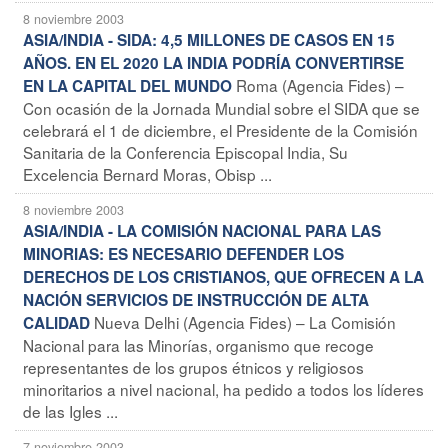
8 noviembre 2003
ASIA/INDIA - SIDA: 4,5 MILLONES DE CASOS EN 15
AÑOS. EN EL 2020 LA INDIA PODRÍA CONVERTIRSE
Roma (Agencia Fides) –
EN LA CAPITAL DEL MUNDO
Con ocasión de la Jornada Mundial sobre el SIDA que se
celebrará el 1 de diciembre, el Presidente de la Comisión
Sanitaria de la Conferencia Episcopal India, Su
Excelencia Bernard Moras, Obisp ...
8 noviembre 2003
ASIA/INDIA - LA COMISIÓN NACIONAL PARA LAS
MINORIAS: ES NECESARIO DEFENDER LOS
DERECHOS DE LOS CRISTIANOS, QUE OFRECEN A LA
NACIÓN SERVICIOS DE INSTRUCCIÓN DE ALTA
Nueva Delhi (Agencia Fides) – La Comisión
CALIDAD
Nacional para las Minorías, organismo que recoge
representantes de los grupos étnicos y religiosos
minoritarios a nivel nacional, ha pedido a todos los líderes
de las Igles ...
7 noviembre 2003