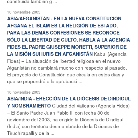
construida también g ...
10 noviembre 2003
ASIA/AFGANISTÁN - EN LA NUEVA CONSTITUCIÓN
AFGANA EL ISLAM ES LA RELIGIÓN DE ESTADO,
PARA LAS DEMÁS CONFESIONES SE RECONOCE
SÓLO LA LIBERTAD DE CULTO. HABLA A LA AGENCIA
FIDES EL PADRE GIUSEPPE MORETTI, SUPERIOR DE
Kabul (Agencia
LA MISIÓN SUI IURIS EN AFGANISTÁN
Fides) – La situación de libertad religiosa en el nuevo
Afganistán no cambiará mucho con respecto al pasado.
El proyecto de Constitución que circula en estos días y
que se propondrá a la aprobació ...
10 noviembre 2003
ASIA/INDIA - ERECCIÓN DE LA DIÓCESIS DE DINDIGUL
Ciudad del Vaticano (Agencia Fides)
Y NOMBRAMIENTO
– El Santo Padre Juan Pablo II, con fecha 30 de
noviembre del 2003, ha erigido la Diócesis de Dindigul
(India) con territorio desmembrado de la Diócesis de
Tiruchirapalli y de la ...