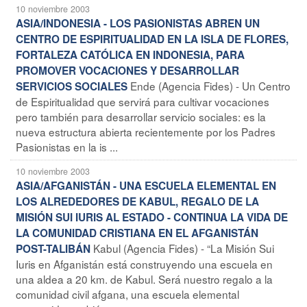
10 noviembre 2003
ASIA/INDONESIA - LOS PASIONISTAS ABREN UN
CENTRO DE ESPIRITUALIDAD EN LA ISLA DE FLORES,
FORTALEZA CATÓLICA EN INDONESIA, PARA
PROMOVER VOCACIONES Y DESARROLLAR
Ende (Agencia Fides) - Un Centro
SERVICIOS SOCIALES
de Espiritualidad que servirá para cultivar vocaciones
pero también para desarrollar servicio sociales: es la
nueva estructura abierta recientemente por los Padres
Pasionistas en la is ...
10 noviembre 2003
ASIA/AFGANISTÁN - UNA ESCUELA ELEMENTAL EN
LOS ALREDEDORES DE KABUL, REGALO DE LA
MISIÓN SUI IURIS AL ESTADO - CONTINUA LA VIDA DE
LA COMUNIDAD CRISTIANA EN EL AFGANISTÁN
Kabul (Agencia Fides) - “La Misión Sui
POST-TALIBÁN
Iuris en Afganistán está construyendo una escuela en
una aldea a 20 km. de Kabul. Será nuestro regalo a la
comunidad civil afgana, una escuela elemental