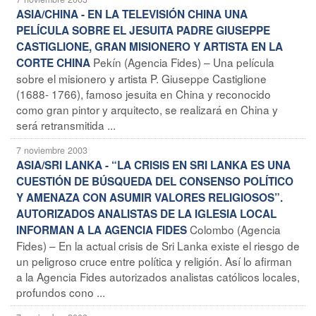
ASIA/CHINA - EN LA TELEVISIÓN CHINA UNA
PELÍCULA SOBRE EL JESUITA PADRE GIUSEPPE
CASTIGLIONE, GRAN MISIONERO Y ARTISTA EN LA
Pekín (Agencia Fides) – Una película
CORTE CHINA
sobre el misionero y artista P. Giuseppe Castiglione
(1688- 1766), famoso jesuita en China y reconocido
como gran pintor y arquitecto, se realizará en China y
será retransmitida ...
7 noviembre 2003
ASIA/SRI LANKA - “LA CRISIS EN SRI LANKA ES UNA
CUESTIÓN DE BÚSQUEDA DEL CONSENSO POLÍTICO
Y AMENAZA CON ASUMIR VALORES RELIGIOSOS”.
AUTORIZADOS ANALISTAS DE LA IGLESIA LOCAL
Colombo (Agencia
INFORMAN A LA AGENCIA FIDES
Fides) – En la actual crisis de Sri Lanka existe el riesgo de
un peligroso cruce entre política y religión. Así lo afirman
a la Agencia Fides autorizados analistas católicos locales,
profundos cono ...