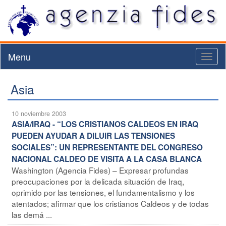
Menu
Toggl
naviga
Asia
10 noviembre 2003
ASIA/IRAQ - “LOS CRISTIANOS CALDEOS EN IRAQ
PUEDEN AYUDAR A DILUIR LAS TENSIONES
SOCIALES”: UN REPRESENTANTE DEL CONGRESO
NACIONAL CALDEO DE VISITA A LA CASA BLANCA
Washington (Agencia Fides) – Expresar profundas
preocupaciones por la delicada situación de Iraq,
oprimido por las tensiones, el fundamentalismo y los
atentados; afirmar que los cristianos Caldeos y de todas
las demá ...