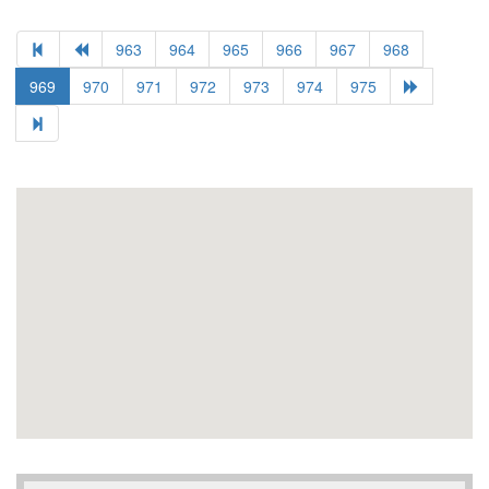
963
964
965
966
967
968
969
970
971
972
973
974
975