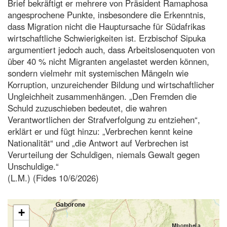
Brief bekräftigt er mehrere von Präsident Ramaphosa
angesprochene Punkte, insbesondere die Erkenntnis,
dass Migration nicht die Hauptursache für Südafrikas
wirtschaftliche Schwierigkeiten ist. Erzbischof Sipuka
argumentiert jedoch auch, dass Arbeitslosenquoten von
über 40 % nicht Migranten angelastet werden können,
sondern vielmehr mit systemischen Mängeln wie
Korruption, unzureichender Bildung und wirtschaftlicher
Ungleichheit zusammenhängen. „Den Fremden die
Schuld zuzuschieben bedeutet, die wahren
Verantwortlichen der Strafverfolgung zu entziehen“,
erklärt er und fügt hinzu: „Verbrechen kennt keine
Nationalität“ und „die Antwort auf Verbrechen ist
Verurteilung der Schuldigen, niemals Gewalt gegen
Unschuldige.“
(L.M.) (Fides 10/6/2026)
+