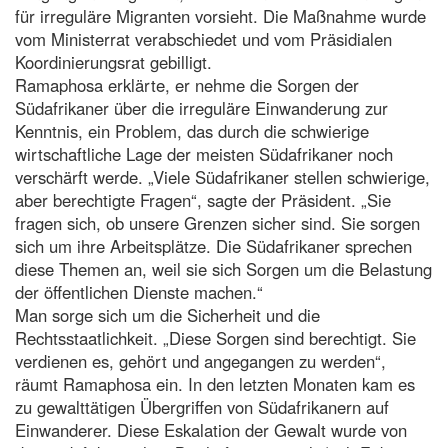
für irreguläre Migranten vorsieht. Die Maßnahme wurde
vom Ministerrat verabschiedet und vom Präsidialen
Koordinierungsrat gebilligt.
Ramaphosa erklärte, er nehme die Sorgen der
Südafrikaner über die irreguläre Einwanderung zur
Kenntnis, ein Problem, das durch die schwierige
wirtschaftliche Lage der meisten Südafrikaner noch
verschärft werde. „Viele Südafrikaner stellen schwierige,
aber berechtigte Fragen“, sagte der Präsident. „Sie
fragen sich, ob unsere Grenzen sicher sind. Sie sorgen
sich um ihre Arbeitsplätze. Die Südafrikaner sprechen
diese Themen an, weil sie sich Sorgen um die Belastung
der öffentlichen Dienste machen.“
Man sorge sich um die Sicherheit und die
Rechtsstaatlichkeit. „Diese Sorgen sind berechtigt. Sie
verdienen es, gehört und angegangen zu werden“,
räumt Ramaphosa ein. In den letzten Monaten kam es
zu gewalttätigen Übergriffen von Südafrikanern auf
Einwanderer. Diese Eskalation der Gewalt wurde von