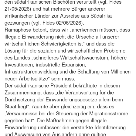
den südafrikanischen Bischöfen verurteilt (vgl. Fides
21/05/2026) und hat mehrere Bürger anderer
afrikanischer Länder zur Ausreise aus Südafrika
gezwungen (vgl. Fides 02/06/2026).
Ramaphosa betont, dass wir „anerkennen müssen, dass
illegale Einwanderung nicht die Ursache all unserer
wirtschaftlichen Schwierigkeiten ist“ und dass die
Lösung für die sozialen und wirtschaftlichen Probleme
des Landes „schnelleres Wirtschaftswachstum, höhere
Investitionen, industrielle Expansion,
Infrastrukturentwicklung und die Schaffung von Millionen
neuer Arbeitsplätze“ sein muss.
Der südafrikanische Präsident bekräftigte in diesem
Zusammenhang, dass „die Verantwortung für die
Durchsetzung der Einwanderungsgesetze allein beim
Staat liegt“, räumte aber gleichzeitig ein, dass es
„Versäumnisse bei der Steuerung der Migrationsströme
gegeben hat“. Die Maßnahmen gegen illegale
Einwanderung umfassen: die verstärkte Identifizierung
und Ausweisung von Ausländern ohne gültige