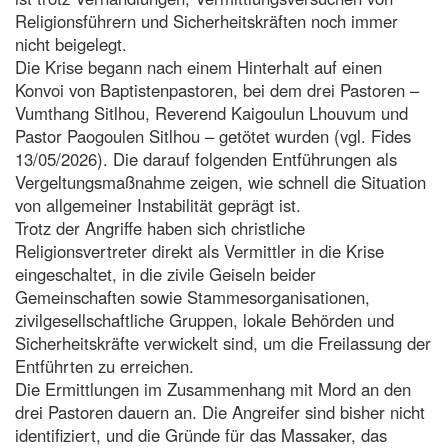
Religionsführern und Sicherheitskräften noch immer
nicht beigelegt.
Die Krise begann nach einem Hinterhalt auf einen
Konvoi von Baptistenpastoren, bei dem drei Pastoren –
Vumthang Sitlhou, Reverend Kaigoulun Lhouvum und
Pastor Paogoulen Sitlhou – getötet wurden (vgl. Fides
13/05/2026). Die darauf folgenden Entführungen als
Vergeltungsmaßnahme zeigen, wie schnell die Situation
von allgemeiner Instabilität geprägt ist.
Trotz der Angriffe haben sich christliche
Religionsvertreter direkt als Vermittler in die Krise
eingeschaltet, in die zivile Geiseln beider
Gemeinschaften sowie Stammesorganisationen,
zivilgesellschaftliche Gruppen, lokale Behörden und
Sicherheitskräfte verwickelt sind, um die Freilassung der
Entführten zu erreichen.
Die Ermittlungen im Zusammenhang mit Mord an den
drei Pastoren dauern an. Die Angreifer sind bisher nicht
identifiziert, und die Gründe für das Massaker, das