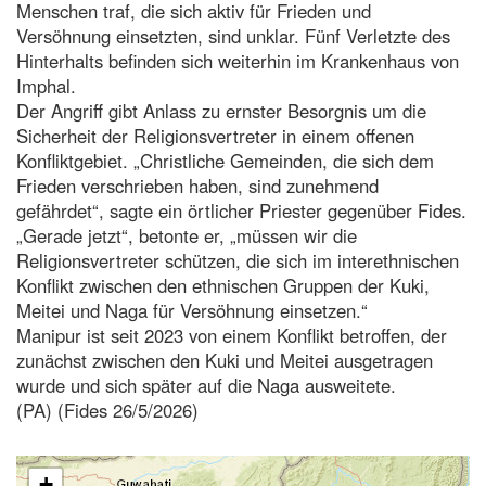
Menschen traf, die sich aktiv für Frieden und
Versöhnung einsetzten, sind unklar. Fünf Verletzte des
Hinterhalts befinden sich weiterhin im Krankenhaus von
Imphal.
Der Angriff gibt Anlass zu ernster Besorgnis um die
Sicherheit der Religionsvertreter in einem offenen
Konfliktgebiet. „Christliche Gemeinden, die sich dem
Frieden verschrieben haben, sind zunehmend
gefährdet“, sagte ein örtlicher Priester gegenüber Fides.
„Gerade jetzt“, betonte er, „müssen wir die
Religionsvertreter schützen, die sich im interethnischen
Konflikt zwischen den ethnischen Gruppen der Kuki,
Meitei und Naga für Versöhnung einsetzen.“
Manipur ist seit 2023 von einem Konflikt betroffen, der
zunächst zwischen den Kuki und Meitei ausgetragen
wurde und sich später auf die Naga ausweitete.
(PA) (Fides 26/5/2026)
+