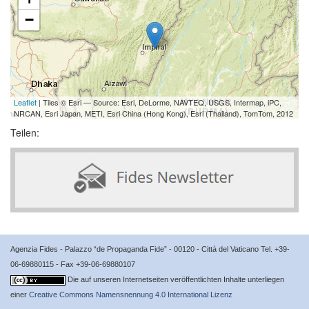
−
Leaflet
| Tiles © Esri — Source: Esri, DeLorme, NAVTEQ, USGS, Intermap, iPC,
NRCAN, Esri Japan, METI, Esri China (Hong Kong), Esri (Thailand), TomTom, 2012
Teilen:
Agenzia Fides - Palazzo “de Propaganda Fide” - 00120 - Città del Vaticano Tel. +39-
06-69880115 - Fax +39-06-69880107
Die auf unseren Internetseiten veröffentlichten Inhalte unterliegen
einer
Creative Commons Namensnennung 4.0 International Lizenz