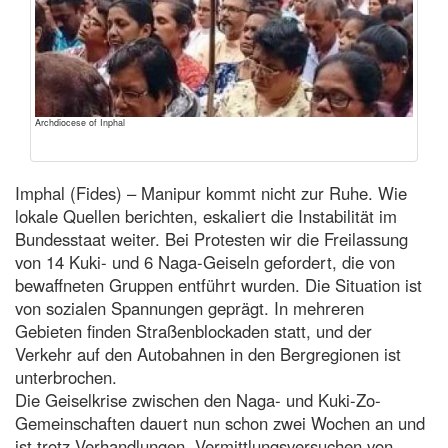
Archdiocese of Inphal
Imphal (Fides) – Manipur kommt nicht zur Ruhe. Wie
lokale Quellen berichten, eskaliert die Instabilität im
Bundesstaat weiter. Bei Protesten wir die Freilassung
von 14 Kuki- und 6 Naga-Geiseln gefordert, die von
bewaffneten Gruppen entführt wurden. Die Situation ist
von sozialen Spannungen geprägt. In mehreren
Gebieten finden Straßenblockaden statt, und der
Verkehr auf den Autobahnen in den Bergregionen ist
unterbrochen.
Die Geiselkrise zwischen den Naga- und Kuki-Zo-
Gemeinschaften dauert nun schon zwei Wochen an und
ist trotz Verhandlungen, Vermittlungsversuchen von