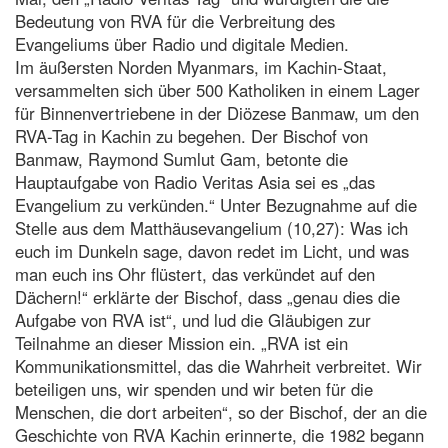
Bedeutung von RVA für die Verbreitung des
Evangeliums über Radio und digitale Medien.
Im äußersten Norden Myanmars, im Kachin-Staat,
versammelten sich über 500 Katholiken in einem Lager
für Binnenvertriebene in der Diözese Banmaw, um den
RVA-Tag in Kachin zu begehen. Der Bischof von
Banmaw, Raymond Sumlut Gam, betonte die
Hauptaufgabe von Radio Veritas Asia sei es „das
Evangelium zu verkünden.“ Unter Bezugnahme auf die
Stelle aus dem Matthäusevangelium (10,27): Was ich
euch im Dunkeln sage, davon redet im Licht, und was
man euch ins Ohr flüstert, das verkündet auf den
Dächern!“ erklärte der Bischof, dass „genau dies die
Aufgabe von RVA ist“, und lud die Gläubigen zur
Teilnahme an dieser Mission ein. „RVA ist ein
Kommunikationsmittel, das die Wahrheit verbreitet. Wir
beteiligen uns, wir spenden und wir beten für die
Menschen, die dort arbeiten“, so der Bischof, der an die
Geschichte von RVA Kachin erinnerte, die 1982 begann