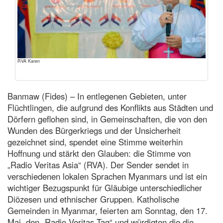
RVA Karen
Banmaw (Fides) – In entlegenen Gebieten, unter
Flüchtlingen, die aufgrund des Konflikts aus Städten und
Dörfern geflohen sind, in Gemeinschaften, die von den
Wunden des Bürgerkriegs und der Unsicherheit
gezeichnet sind, spendet eine Stimme weiterhin
Hoffnung und stärkt den Glauben: die Stimme von
„Radio Veritas Asia“ (RVA). Der Sender sendet in
verschiedenen lokalen Sprachen Myanmars und ist ein
wichtiger Bezugspunkt für Gläubige unterschiedlicher
Diözesen und ethnischer Gruppen. Katholische
Gemeinden in Myanmar, feierten am Sonntag, den 17.
Mai, den „Radio Veritas Tag“ und würdigten die die