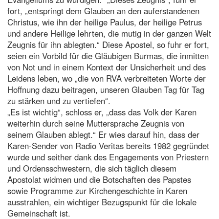
fort, „entspringt dem Glauben an den auferstandenen
Christus, wie ihn der heilige Paulus, der heilige Petrus
und andere Heilige lehrten, die mutig in der ganzen Welt
Zeugnis für ihn ablegten.“ Diese Apostel, so fuhr er fort,
seien ein Vorbild für die Gläubigen Burmas, die inmitten
von Not und in einem Kontext der Unsicherheit und des
Leidens leben, wo „die von RVA verbreiteten Worte der
Hoffnung dazu beitragen, unseren Glauben Tag für Tag
zu stärken und zu vertiefen“.
„Es ist wichtig“, schloss er, „dass das Volk der Karen
weiterhin durch seine Muttersprache Zeugnis von
seinem Glauben ablegt.“ Er wies darauf hin, dass der
Karen-Sender von Radio Veritas bereits 1982 gegründet
wurde und seither dank des Engagements von Priestern
und Ordensschwestern, die sich täglich diesem
Apostolat widmen und die Botschaften des Papstes
sowie Programme zur Kirchengeschichte in Karen
ausstrahlen, ein wichtiger Bezugspunkt für die lokale
Gemeinschaft ist.