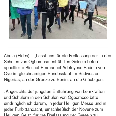
Abuja (Fides) – „Lasst uns für die Freilassung der in den
Schulen von Ogbomoso entführten Geiseln beten“,
appellierte Bischof Emmanuel Adetoyese Badejo von
Oyo im gleichnamigen Bundesstaat im Südwesten
Nigerias, an der Grenze zu Benin, an die Gläubigen.
„Angesichts der jüngsten Entführung von Lehrkräften
und Schülern in den Schulen von Ogbomoso bitte
eindringlich ich darum, in jeder Heiligen Messe und in
jeder Fürbittandacht, einschließlich der Novene zum
Heiligen Geist, für die Freilassung der Geiseln zu