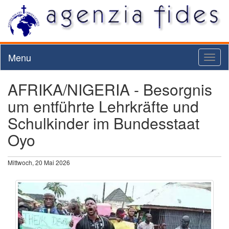
Menu
Toggl
naviga
AFRIKA/NIGERIA - Besorgnis
um entführte Lehrkräfte und
Schulkinder im Bundesstaat
Oyo
Mittwoch, 20 Mai 2026