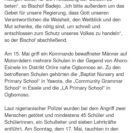
beten“, so Bischof Badejo. „Ich bitte außerdem um das
Gebet für unsere Regierung, dass Gott unseren
Verantwortlichen die Weisheit, den Weitblick und den
Mut schenke, die nötig sind, um schnell und
entschlossen zum Schutz unseres Volkes zu handeln“,
so der Bischof abschließend.
Am 15. Mai griff ein Kommando bewaffneter Männer auf
Motorrädern mehrere Schulen in der Gegend von Ahoro-
Esinele im Distrikt Oriire nahe Ogbomoso an. Zu den
betroffenen Schulen gehörten die „Baptist Nursery and
Primary School“ in Yawota, die „Community Grammar
School“ in Esiele und die „LA Primary School“ in
Ogbomoso.
Laut nigerianischer Polizei wurden bei dem Angriff zwei
Menschen getötet und mindestens 45 Schüler und
Schülerinnen, ein Schulleiter und sieben Lehrkräfte
entführt. Am Sonntag, dem 17. Mai, tauchten in den