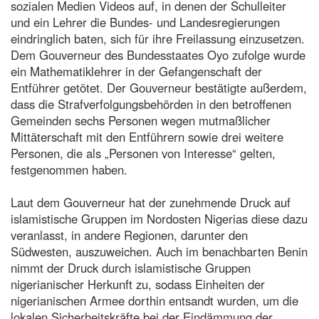
sozialen Medien Videos auf, in denen der Schulleiter
und ein Lehrer die Bundes- und Landesregierungen
eindringlich baten, sich für ihre Freilassung einzusetzen.
Dem Gouverneur des Bundesstaates Oyo zufolge wurde
ein Mathematiklehrer in der Gefangenschaft der
Entführer getötet. Der Gouverneur bestätigte außerdem,
dass die Strafverfolgungsbehörden in den betroffenen
Gemeinden sechs Personen wegen mutmaßlicher
Mittäterschaft mit den Entführern sowie drei weitere
Personen, die als „Personen von Interesse“ gelten,
festgenommen haben.
Laut dem Gouverneur hat der zunehmende Druck auf
islamistische Gruppen im Nordosten Nigerias diese dazu
veranlasst, in andere Regionen, darunter den
Südwesten, auszuweichen. Auch im benachbarten Benin
nimmt der Druck durch islamistische Gruppen
nigerianischer Herkunft zu, sodass Einheiten der
nigerianischen Armee dorthin entsandt wurden, um die
lokalen Sicherheitskräfte bei der Eindämmung der